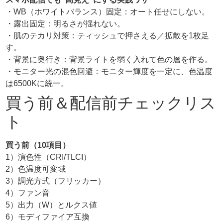
・WB（ホワイトバランス）固定：オート任せにしない。
・露出固定：明るさが揺れない。
・肌のテカリ対策：ティッシュで押さえる／拡散を1枚足
す。
・背景に奥行き：背景ライトを弱く入れて色の層を作る。
・モニター光の混色回避：モニター輝度を一定に、色温度
は6500Kに統一。
買う前＆配信前チェックリス
ト
買う前（10項目）
1）演色性（CRI/TLCI）
2）色温度可変域
3）調光方式（フリッカー）
4）ファン音
5）出力（W）とルクス値
6）モディファイア互換