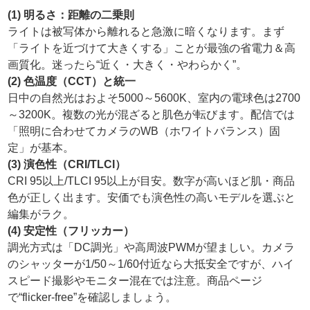
(1) 明るさ：距離の二乗則
ライトは被写体から離れると急激に暗くなります。まず
「ライトを近づけて大きくする」ことが最強の省電力＆高
画質化。迷ったら“近く・大きく・やわらかく”。
(2) 色温度（CCT）と統一
日中の自然光はおよそ5000～5600K、室内の電球色は2700
～3200K。複数の光が混ざると肌色が転びます。配信では
「照明に合わせてカメラのWB（ホワイトバランス）固
定」が基本。
(3) 演色性（CRI/TLCI）
CRI 95以上/TLCI 95以上が目安。数字が高いほど肌・商品
色が正しく出ます。安価でも演色性の高いモデルを選ぶと
編集がラク。
(4) 安定性（フリッカー）
調光方式は「DC調光」や高周波PWMが望ましい。カメラ
のシャッターが1/50～1/60付近なら大抵安全ですが、ハイ
スピード撮影やモニター混在では注意。商品ページ
で“flicker-free”を確認しましょう。