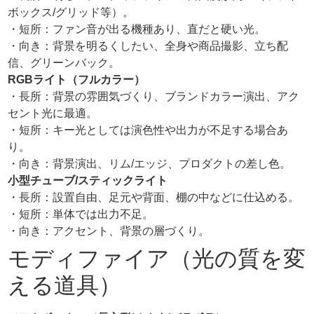
ボックス/グリッド等）。
・短所：ファン音が出る機種あり、直だと硬い光。
・向き：背景を明るくしたい、全身や商品撮影、立ち配
信、グリーンバック。
RGBライト（フルカラー）
・長所：背景の雰囲気づくり、ブランドカラー演出、アク
セント光に最適。
・短所：キー光としては演色性や出力が不足する場合あ
り。
・向き：背景演出、リム/エッジ、プロダクトの差し色。
小型チューブ/スティックライト
・長所：設置自由、足元や背面、棚の中などに仕込める。
・短所：単体では出力不足。
・向き：アクセント、背景の層づくり。
モディファイア（光の質を変
える道具）