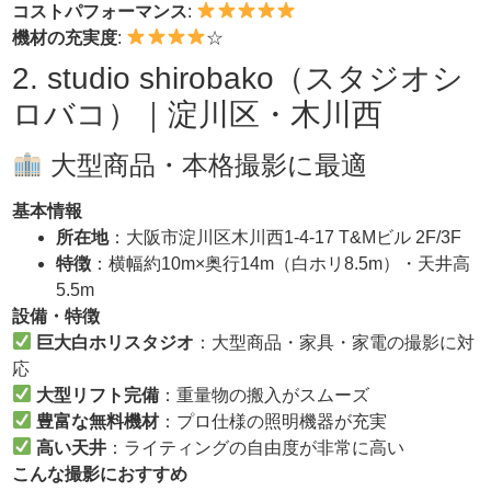
コストパフォーマンス
:
機材の充実度
:
☆
2. studio shirobako（スタジオシ
ロバコ）｜淀川区・木川西
大型商品・本格撮影に最適
基本情報
所在地
：大阪市淀川区木川西1-4-17 T&Mビル 2F/3F
特徴
：横幅約10m×奥行14m（白ホリ8.5m）・天井高
5.5m
設備・特徴
巨大白ホリスタジオ
：大型商品・家具・家電の撮影に対
応
大型リフト完備
：重量物の搬入がスムーズ
豊富な無料機材
：プロ仕様の照明機器が充実
高い天井
：ライティングの自由度が非常に高い
こんな撮影におすすめ