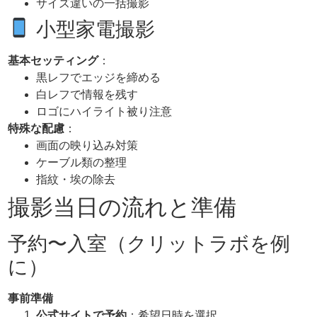
サイズ違いの一括撮影
小型家電撮影
基本セッティング
：
黒レフでエッジを締める
白レフで情報を残す
ロゴにハイライト被り注意
特殊な配慮
：
画面の映り込み対策
ケーブル類の整理
指紋・埃の除去
撮影当日の流れと準備
予約〜入室（クリットラボを例
に）
事前準備
公式サイトで予約
：希望日時を選択