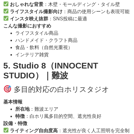
おしゃれな背景
：木壁・モールディング・タイル壁
ライフスタイル撮影向け
：商品の使用シーンも表現可能
インスタ映え抜群
：SNS投稿に最適
こんな撮影におすすめ
ライフスタイル商品
ハンドメイド・クラフト商品
食品・飲料（自然光重視）
インテリア雑貨
5. Studio 8
（
INNOCENT
STUDIO
）｜難波
多目的対応の白ホリスタジオ
基本情報
所在地
：難波エリア
特徴
：白ホリ風多目的空間、遮光性良好
設備・特徴
ライティング自由度高
：遮光性が良く人工照明を完全制