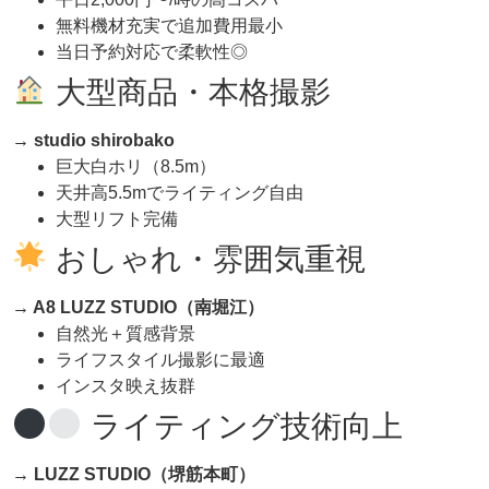
無料機材充実で追加費用最小
当日予約対応で柔軟性◎
大型商品・本格撮影
→ studio shirobako
巨大白ホリ（8.5m）
天井高5.5mでライティング自由
大型リフト完備
おしゃれ・雰囲気重視
→ A8 LUZZ STUDIO
（南堀江）
自然光＋質感背景
ライフスタイル撮影に最適
インスタ映え抜群
ライティング技術向上
→ LUZZ STUDIO
（堺筋本町）