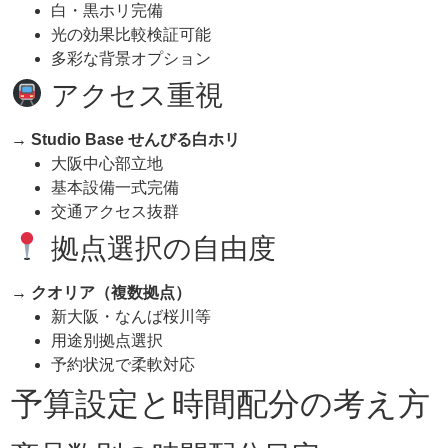
白・黒ホリ完備
光の効果比較検証可能
多彩な背景オプション
アクセス重視
→ Studio Base
せんびる白ホリ
大阪中心部立地
基本設備一式完備
交通アクセス抜群
拠点選択の自由度
→
クオリア（複数拠点）
新大阪・なんば桜川等
用途別拠点選択
予約状況で柔軟対応
予算設定と時間配分の考え方