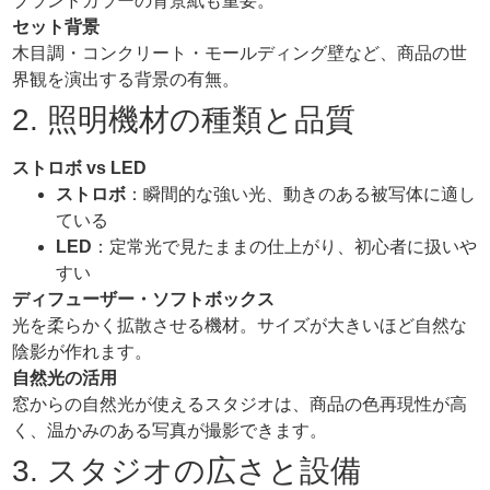
ブランドカラーの背景紙も重要。
セット背景
木目調・コンクリート・モールディング壁など、商品の世
界観を演出する背景の有無。
2. 照明機材の種類と品質
ストロボ
vs LED
ストロボ
：瞬間的な強い光、動きのある被写体に適し
ている
LED
：定常光で見たままの仕上がり、初心者に扱いや
すい
ディフューザー・ソフトボックス
光を柔らかく拡散させる機材。サイズが大きいほど自然な
陰影が作れます。
自然光の活用
窓からの自然光が使えるスタジオは、商品の色再現性が高
く、温かみのある写真が撮影できます。
3. スタジオの広さと設備