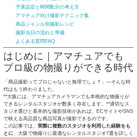
予算設定と時間配分の考え方
アマチュア向け撮影テクニック集
商品ジャンル別撮影レシピ
撮影当日の流れと準備
よくある質問FAQ
はじめに｜アマチュアでも
プロ級の物撮りができる時代
「商品撮影ってプロじゃないと無理でしょ？」—そんな時
代はもう終わりました。
**大阪には、アマチュアカメラマンでも本格的な物撮りが
できるレンタルスタジオが数多く存在します。**適切なス
タジオ選びと基本的な撮影技術があれば、ECサイトやSNS
で映える高品質な商品写真が撮影できるのです。
この記事では、
実際に複数のスタジオを利用した経験をも
とに
、大阪で物撮りに最適なレンタルスタジオ7選を詳しく