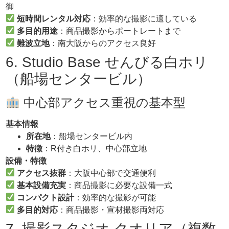
御
短時間レンタル対応
：効率的な撮影に適している
多目的用途
：商品撮影からポートレートまで
難波立地
：南大阪からのアクセス良好
6. Studio Base せんびる白ホリ
（船場センタービル）
中心部アクセス重視の基本型
基本情報
所在地
：船場センタービル内
特徴
：R付き白ホリ、中心部立地
設備・特徴
アクセス抜群
：大阪中心部で交通便利
基本設備充実
：商品撮影に必要な設備一式
コンパクト設計
：効率的な撮影が可能
多目的対応
：商品撮影・宣材撮影両対応
7. 撮影スタジオ クオリア（複数