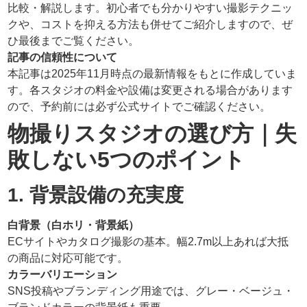
比較・解説します。初心者でも分かりやすい撮影テクニッ
クや、コストを抑える方法も併せてご紹介しますので、ぜ
ひ最後までご覧ください。
記事の信頼性について
本記事は2025年11月時点の最新情報をもとに作成していま
す。各スタジオの料金や設備は変更される場合があります
ので、予約前には必ず公式サイトでご確認ください。
物撮りスタジオの選び方｜失
敗しない
5
つのポイント
1.
背景設備の充実度
白背景（白ホリ・背景紙）
ECサイトやカタログ撮影の基本。幅2.7m以上あれば大抵
の商品に対応可能です。
カラーバリエーション
SNS投稿やブランディング用途では、グレー・ベージュ・