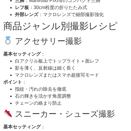
三脚
：Manfrotto PIXI等のコンパクト三脚
レフ板
：30cm程度の折りたたみ式
外部レンズ
：マクロレンズで細部撮影強化
商品ジャンル別撮影レシピ
アクセサリー撮影
基本セッティング
：
白アクリル板上でトップライト＋面レフ
影を薄く、反射線は細く長く
マクロレンズまたはスマホ超接写モード
ポイント
：
指紋・汚れの除去を徹底
石の輝きを活かす角度調整
チェーンの絡まり防止
スニーカー・シューズ撮影
基本セッティング
：