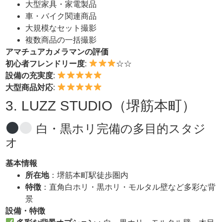
大型家具・家電製品
車・バイク関連商品
大規模なセット撮影
複数商品の一括撮影
アマチュアカメラマンの評価
初心者フレンドリー度
:
☆☆
設備の充実度
:
大型商品対応
:
3. LUZZ STUDIO（堺筋本町）
白・黒ホリ完備の多目的スタジ
オ
基本情報
所在地
：堺筋本町駅徒歩圏内
特徴
：直角白ホリ・黒ホリ・モルタル壁など多彩な背
景
設備・特徴