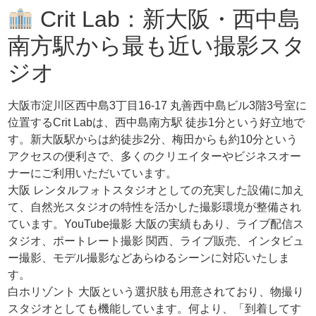
Crit Lab：新大阪・西中島
南方駅から最も近い撮影スタ
ジオ
大阪市淀川区西中島3丁目16-17 丸善西中島ビル3階3号室に
位置するCrit Labは、西中島南方駅 徒歩1分という好立地で
す。新大阪駅からは約徒歩2分、梅田からも約10分という
アクセスの便利さで、多くのクリエイターやビジネスオー
ナーにご利用いただいています。
大阪 レンタルフォトスタジオとしての充実した設備に加え
て、自然光スタジオの特性を活かした撮影環境が整備され
ています。YouTube撮影 大阪の実績もあり、ライブ配信ス
タジオ、ポートレート撮影 関西、ライブ販売、インタビュ
ー撮影、モデル撮影などあらゆるシーンに対応いたしま
す。
白ホリゾント 大阪という選択肢も用意されており、物撮り
スタジオとしても機能しています。何より、「到着してす