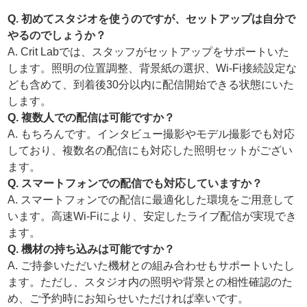
Q. 初めてスタジオを使うのですが、セットアップは自分で
やるのでしょうか？
A. Crit Labでは、スタッフがセットアップをサポートいた
します。照明の位置調整、背景紙の選択、Wi-Fi接続設定な
ども含めて、到着後30分以内に配信開始できる状態にいた
します。
Q. 複数人での配信は可能ですか？
A. もちろんです。インタビュー撮影やモデル撮影でも対応
しており、複数名の配信にも対応した照明セットがござい
ます。
Q. スマートフォンでの配信でも対応していますか？
A. スマートフォンでの配信に最適化した環境をご用意して
います。高速Wi-Fiにより、安定したライブ配信が実現でき
ます。
Q. 機材の持ち込みは可能ですか？
A. ご持参いただいた機材との組み合わせもサポートいたし
ます。ただし、スタジオ内の照明や背景との相性確認のた
め、ご予約時にお知らせいただければ幸いです。