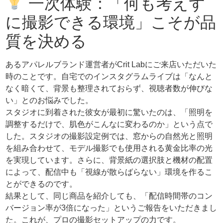
一次体験：「何も考えず
に撮影できる環境」こそが品
質を決める
あるアパレルブランド運営者がCrit Labにご来店いただいた
時のことです。自宅でのインスタグラムライブは「なんと
なく暗くて、背景も整理されておらず、視聴者数が伸びな
い」とのお悩みでした。
スタジオに到着された彼女が最初に驚いたのは、「照明を
調整するだけで、肌色がこんなに変わるのか」という点で
した。スタジオの撮影設定例では、窓からの自然光と照明
を組み合わせて、モデル撮影でも使用される黄金比率の光
を実現しています。さらに、背景紙の選択肢と機材の配置
によって、配信中も「視線が散らばらない」環境を作るこ
とができるのです。
結果として、同じ商品を紹介しても、「配信時間帯のコン
バージョン率が3倍になった」というご報告をいただきまし
た。これが、プロの撮影セットアップの力です。