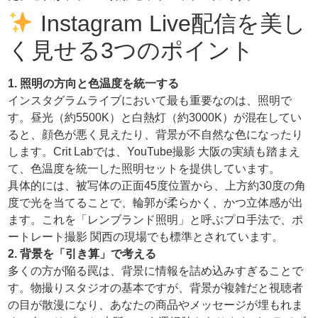
Instagram Live配信を美し
く見せる3つのポイント
1. 照明の方向と色温度を統一する
インスタグラムライブにおいて最も重要なのは、照明で
す。昼光（約5500K）と白熱灯（約3000K）が混在してい
ると、顔色が悪く見えたり、背景が不自然な色になったり
します。Crit Labでは、YouTube撮影 大阪の実績も踏まえ
て、色温度を統一した照明セットを提供しています。
具体的には、被写体の正面45度位置から、上方約30度の角
度で光を当てることで、輪郭が柔らかく、かつ立体感が出
ます。これを「レンブランド照明」と呼ぶプロ手法で、ポ
ートレート撮影 関西の現場でも標準とされています。
2. 背景を「引き算」で考える
多くの方が陥る罠は、背景に情報を詰め込みすぎることで
す。物撮りスタジオの基本ですが、背景が複雑だと視聴者
の目が散漫になり、あなたの商品やメッセージが埋もれま