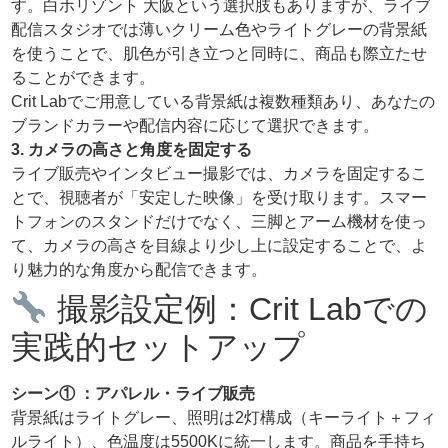
す。白ホリゾント 大阪という選択肢もありますが、ライブ
配信スタジオでは薄いクリーム色やライトグレーの背景紙
を使うことで、肌色が引き立つと同時に、商品も際立たせ
ることができます。
Crit Labでご用意している背景紙は複数種類あり、あなたの
ブランドカラーや配信内容に応じて選択できます。
3. カメラの高さと角度を固定する
ライブ販売やインタビュー撮影では、カメラを固定するこ
とで、視聴者が「安定した映像」を受け取ります。スマー
トフォンのスタンドだけでなく、三脚とアーム機材を使っ
て、カメラの高さを目線より少し上に設定することで、よ
り魅力的な角度から配信できます。
撮影設定例：Crit Labでの
実践的セットアップ
シーン① ：アパレル・ライブ販売
背景紙はライトグレー、照明は2灯構成（キーライト＋フィ
ルライト）、色温度は5500Kに統一します。商品を手持ち