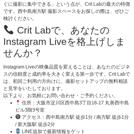
ぐに撮影に集中できる」という点が、Crit Labの最大の特徴
です。西中島南方駅 撮影スペースをお探しの際は、ぜひご
検討ください。
Crit Labで、あなたの
Instagram Liveを格上げしま
せんか？
Instagram Liveの映像品質を変えることは、あなたのビジネ
スの信頼度と成約率を大きく変える第一歩です。Crit Labで
は、初回ご利用の方向けに、撮影セットアップの無料相談
と見学をいたしております。
以下より、お気軽にお問い合わせ・ご予約ください。
住所：大阪市淀川区西中島3丁目16-17 丸善西中島
ビル3階3号室
アクセス：西中島南方駅 徒歩1分 / 南方駅 徒歩1分
/ 新大阪駅 徒歩2分
LINE追加で最新情報をゲット