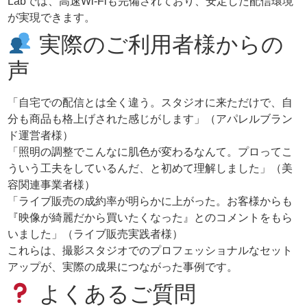
Labでは、高速Wi-Fiも完備されており、安定した配信環境
が実現できます。
実際のご利用者様からの
声
「自宅での配信とは全く違う。スタジオに来ただけで、自
分も商品も格上げされた感じがします」（アパレルブラン
ド運営者様）
「照明の調整でこんなに肌色が変わるなんて。プロってこ
ういう工夫をしているんだ、と初めて理解しました」（美
容関連事業者様）
「ライブ販売の成約率が明らかに上がった。お客様からも
『映像が綺麗だから買いたくなった』とのコメントをもら
いました」（ライブ販売実践者様）
これらは、撮影スタジオでのプロフェッショナルなセット
アップが、実際の成果につながった事例です。
よくあるご質問