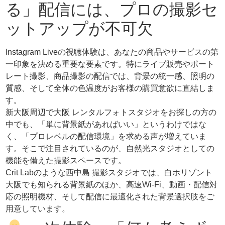
る」配信には、プロの撮影セ
ットアップが不可欠
Instagram Liveの視聴体験は、あなたの商品やサービスの第
一印象を決める重要な要素です。特にライブ販売やポート
レート撮影、商品撮影の配信では、背景の統一感、照明の
質感、そして全体の色温度がお客様の購買意欲に直結しま
す。
新大阪周辺で大阪 レンタルフォトスタジオをお探しの方の
中でも、「単に背景紙があればいい」というわけではな
く、「プロレベルの配信環境」を求める声が増えていま
す。そこで注目されているのが、自然光スタジオとしての
機能を備えた撮影スペースです。
Crit Labのような西中島 撮影スタジオでは、白ホリゾント
大阪でも知られる背景紙のほか、高速Wi-Fi、動画・配信対
応の照明機材、そして配信に最適化された背景選択肢をご
用意しています。