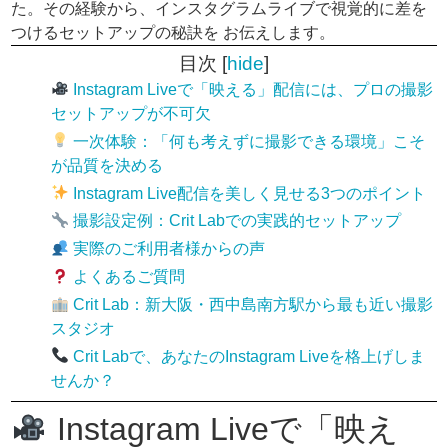
た。その経験から、インスタグラムライブで視覚的に差を
つけるセットアップの秘訣を お伝えします。
目次
[
hide
]
Instagram Liveで「映える」配信には、プロの撮影
セットアップが不可欠
一次体験：「何も考えずに撮影できる環境」こそ
が品質を決める
Instagram Live配信を美しく見せる3つのポイント
撮影設定例：Crit Labでの実践的セットアップ
実際のご利用者様からの声
よくあるご質問
Crit Lab：新大阪・西中島南方駅から最も近い撮影
スタジオ
Crit Labで、あなたのInstagram Liveを格上げしま
せんか？
Instagram Liveで「映え