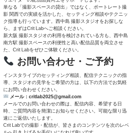
単なる「撮影スペースの貸出」ではなく、ポートレート撮
影 関西での実績を活かした、セッティング相談やテクニッ
ク指導も行っています。西中島 撮影スタジオをお探しな
ら、まずはCrit Labへご相談ください。
新大阪 撮影スタジオの利用を検討されている方も、西中島
南方駅 撮影スペースの利便性と高い配信品質を両立させ
た、Crit Labをぜひご体験ください。
お問い合わせ・ご予約
インスタライブのセッティング相談、配信テクニックの指
導、スタジオの見学をご希望の方は、以下の方法でお気軽
にお問い合わせください。
メール：critlab2025@gmail.com
メールでのお問い合わせの際は、配信内容、希望する日
時、ご質問内容を簡潔にお知らせください。可能な限り迅
速にご返信いたします。
Crit Labでの撮影・配信が、皆さまのコンテンツを次のレベ
ルへ引き上げるお手伝いになれば幸いです。