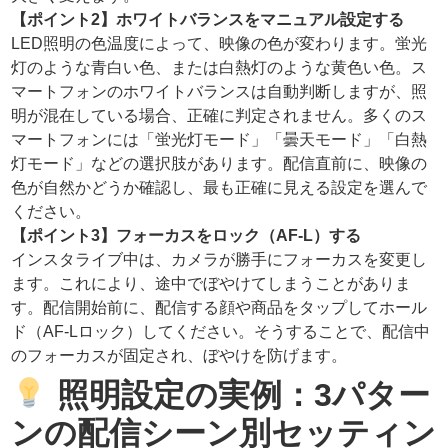
【ポイント2】ホワイトバランスをマニュアル設定する
LED照明の色温度によって、映像の色が変わります。蛍光
灯のような青白い色、または白熱灯のような黄色い色。ス
マートフォンのホワイトバランスは自動判断しますが、照
明が混在している場合、正確に判定されません。多くのス
マートフォンには「蛍光灯モード」「曇天モード」「白熱
灯モード」などの選択肢があります。配信直前に、映像の
色が自然かどうか確認し、最も正確に見える設定を選んで
ください。
【ポイント3】フォーカスをロック（AF-L）する
インスタライブ中は、カメラが勝手にフォーカスを変更し
ます。これにより、途中でぼやけてしまうことがありま
す。配信開始前に、配信する顔や商品をタップしてホール
ド（AF-Lロック）してください。そうすることで、配信中
のフォーカスが固定され、ぼやけを防げます。
照明設定の実例：3パター
ンの配信シーン別セッティン