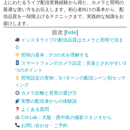
上にわたるライブ配信実務経験から得た、カメラと照明の
最適な使い方をお伝えします。初心者向けの基本から、配
信品質を一段階上げるテクニックまで、実践的な知識をお
届けします。
目次
[
hide
]
インスタライブの配信品質はカメラと照明で決ま
る
照明の基本：3つの光を理解する
スマートフォンのカメラ設定：見落とされやすい3
つのポイント
照明設定の実例：3パターンの配信シーン別セッテ
ィング
カメラ距離と背景の選び方
実際の配信者からの体験談
よくある質問
Crit Lab：大阪・西中島の撮影スタジオから
お問い合わせ・ご予約