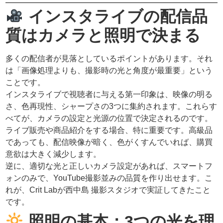
インスタライブの配信品
質はカメラと照明で決まる
多くの配信者が見落としているポイントがあります。それ
は「画像処理よりも、撮影時の光と角度が最重要」という
ことです。
インスタライブで視聴者に与える第一印象は、映像の明る
さ、色再現性、シャープさの3つに集約されます。これらす
べてが、カメラの設定と光源の位置で決定されるのです。
ライブ販売や商品紹介をする場合、特に重要です。高級品
であっても、配信映像が暗く、色がくすんでいれば、購買
意欲は大きく減少します。
逆に、適切な光と正しいカメラ設定があれば、スマートフ
ォンのみで、YouTube撮影並みの品質を作り出せます。こ
れが、Crit Labが西中島 撮影スタジオで実証してきたこと
です。
照明の基本：3つの光を理