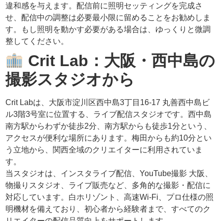
違和感を与えます。配信前に照明セッティングを完成さ
せ、配信中の調整は必要最小限に留めることをお勧めしま
す。もし照明を動かす必要がある場合は、ゆっくりと微調
整してください。
Crit Lab：大阪・西中島の
撮影スタジオから
Crit Labは、大阪市淀川区西中島3丁目16-17 丸善西中島ビ
ル3階3号室に位置する、ライブ配信スタジオです。西中島
南方駅からわずか徒歩2分、南方駅からも徒歩1分という、
アクセスが便利な場所にあります。梅田からも約10分とい
う立地から、関西全域のクリエイターに利用されていま
す。
当スタジオは、インスタライブ配信、YouTube撮影 大阪、
物撮りスタジオ、ライブ販売など、多角的な撮影・配信に
対応しています。白ホリゾント、高速Wi-Fi、プロ仕様の照
明機材を備えており、初心者から経験者まで、すべてのク
リエイターの配信品質向上をサポートします。