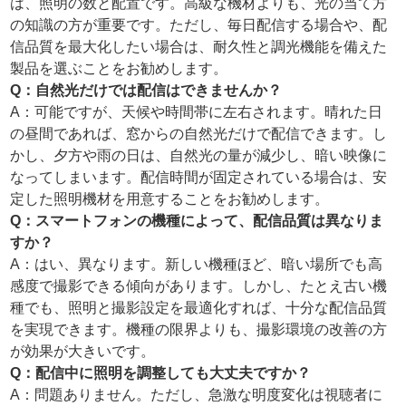
は、照明の数と配置です。高級な機材よりも、光の当て方
の知識の方が重要です。ただし、毎日配信する場合や、配
信品質を最大化したい場合は、耐久性と調光機能を備えた
製品を選ぶことをお勧めします。
Q：自然光だけでは配信はできませんか？
A：可能ですが、天候や時間帯に左右されます。晴れた日
の昼間であれば、窓からの自然光だけで配信できます。し
かし、夕方や雨の日は、自然光の量が減少し、暗い映像に
なってしまいます。配信時間が固定されている場合は、安
定した照明機材を用意することをお勧めします。
Q：スマートフォンの機種によって、配信品質は異なりま
すか？
A：はい、異なります。新しい機種ほど、暗い場所でも高
感度で撮影できる傾向があります。しかし、たとえ古い機
種でも、照明と撮影設定を最適化すれば、十分な配信品質
を実現できます。機種の限界よりも、撮影環境の改善の方
が効果が大きいです。
Q：配信中に照明を調整しても大丈夫ですか？
A：問題ありません。ただし、急激な明度変化は視聴者に