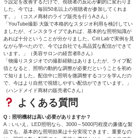
ラ設定を改善するだけで、視聴者の反応が劇的に変わりま
した。今では、毎回50名以上の視聴者が参加してくれま
す。」（コスメ商材のライブ販売を行うAさん）
「YouTube撮影 大阪で本格的なスタジオ利用を検討してい
ましたが、インスタライブであれば、基本的な照明知識が
あれば十分ということが分かりました。Crit Labで実例を見
ながら学べたので、今では自社でも高品質な配信ができて
います。」（美容サロンの経営者Bさん）
「物撮りスタジオでの撮影経験はありましたが、ライブ配
信となると、照明の動的な調整が必要だということを初め
て知りました。配信中に照明を微調整するコツを学んだの
で、今はより自然で視聴しやすい配信ができています。」
（ハンドメイド商材の販売者Cさん）
よくある質問
Q：照明機材は高い必要がありますか？
A：いいえ。LED照明なら、3000～5000円程度の廉価な製
品でも、基本的な照明効果は十分実現できます。重要なの