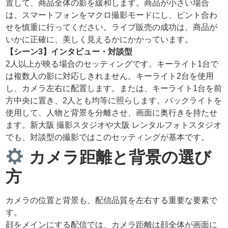
置して、商品全体の影を緩和します。商品が小さい場合
は、スマートフォンをマクロ撮影モードにし、ピント合わ
せを慎重に行ってください。ライブ販売の成功は、商品が
いかに正確に、美しく見えるかにかかっています。
【シーン3】インタビュー・対談型
2人以上が映る場合のセッティングです。キーライト1台で
は複数人の影に対応しきれません。キーライト2台を使用
し、カメラ左右に配置します。または、キーライト1台を前
方中央に置き、2人とも均等に照らします。バックライトを
使用して、人物と背景を分離させ、画面に奥行きを持たせ
ます。新大阪 撮影スタジオや大阪 レンタルフォトスタジオ
でも、対談型の撮影ではこのセッティングが基本です。
カメラ距離と背景の選び
方
カメラの位置と背景も、配信品質を左右する重要な要素で
す。
顔をメインにする配信では、カメラ距離は顔全体が画面に