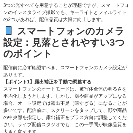
3つの光すべてを用意することが理想ですが、スマートフォ
ンのインスタライブ撮影でも、キーライトとフィルライト
の2つがあれば、配信品質は大幅に向上します。
スマートフォンのカメラ
設定：見落とされやすい3つ
のポイント
配信前に必ず確認すべき、スマートフォンのカメラ設定が
あります。
【ポイント1】露出補正を手動で調整する
スマートフォンのオートモードは、被写体全体の明るさを
平均化しようとします。しかし、顔や商品がアップになる
場合、オート設定では露出不足（暗すぎる）になることが
多いです。配信前に、スクリーンをタップして、顔や商品
の中央部を指定し、露出補正をプラス方向に調整してくだ
さい。ライブ配信スタジオでも、この一手間が映像品質を
大きく変えます。