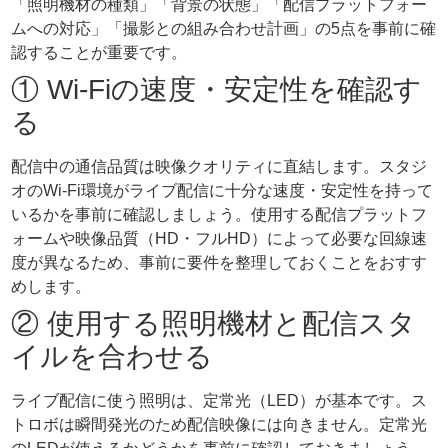
「照明機材の種類」「背景の状態」「配信プラットフォー
ムへの対応」「撮影との組み合わせ計画」の5点を事前に確
認することが重要です。
① Wi-Fiの速度・安定性を確認す
る
配信中の通信品質は映像クオリティに直結します。スタジ
オのWi-Fi環境がライブ配信に十分な速度・安定性を持って
いるかを事前に確認しましょう。使用する配信プラットフ
ォームや映像品質（HD・フルHD）によって必要な回線速
度が異なるため、事前に要件を整理しておくことをおすす
めします。
② 使用する照明機材と配信スタ
イルを合わせる
ライブ配信に使う照明は、定常光（LED）が基本です。ス
トロボは瞬間発光のため配信映像には向きません。定常光