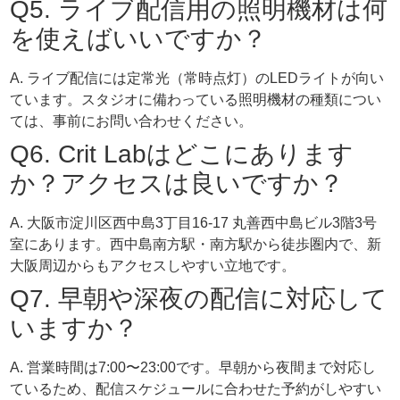
Q5. ライブ配信用の照明機材は何
を使えばいいですか？
A. ライブ配信には定常光（常時点灯）のLEDライトが向い
ています。スタジオに備わっている照明機材の種類につい
ては、事前にお問い合わせください。
Q6. Crit Labはどこにあります
か？アクセスは良いですか？
A. 大阪市淀川区西中島3丁目16-17 丸善西中島ビル3階3号
室にあります。西中島南方駅・南方駅から徒歩圏内で、新
大阪周辺からもアクセスしやすい立地です。
Q7. 早朝や深夜の配信に対応して
いますか？
A. 営業時間は7:00〜23:00です。早朝から夜間まで対応し
ているため、配信スケジュールに合わせた予約がしやすい