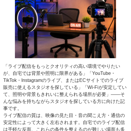
「ライブ配信をもっとクオリティの高い環境でやりたい
が、自宅では背景や照明に限界がある」「YouTube・
TikTok・Instagramのライブ、またはECサイトでのライブ
販売に使えるスタジオを探している」「Wi-Fiが安定してい
て、照明や背景もきれいに整えられる場所が必要」——そ
んな悩みを持ちながらスタジオを探している方に向けた記
事です。
ライブ配信の質は、映像の見た目・音の聞こえ方・通信の
安定性によって大きく左右されます。自宅でのライブ配信
は手軽な反面、これらの条件を整えるのが難しい場面も多