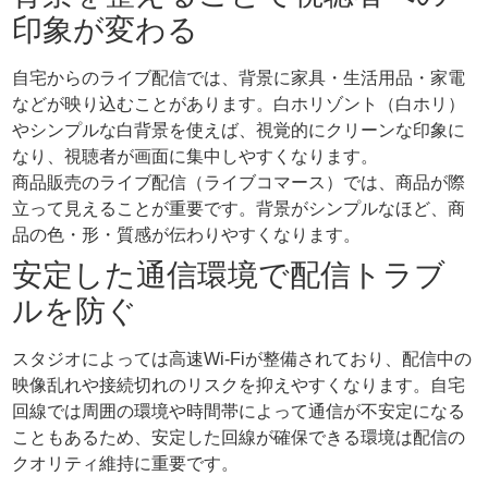
印象が変わる
自宅からのライブ配信では、背景に家具・生活用品・家電
などが映り込むことがあります。白ホリゾント（白ホリ）
やシンプルな白背景を使えば、視覚的にクリーンな印象に
なり、視聴者が画面に集中しやすくなります。
商品販売のライブ配信（ライブコマース）では、商品が際
立って見えることが重要です。背景がシンプルなほど、商
品の色・形・質感が伝わりやすくなります。
安定した通信環境で配信トラブ
ルを防ぐ
スタジオによっては高速Wi-Fiが整備されており、配信中の
映像乱れや接続切れのリスクを抑えやすくなります。自宅
回線では周囲の環境や時間帯によって通信が不安定になる
こともあるため、安定した回線が確保できる環境は配信の
クオリティ維持に重要です。