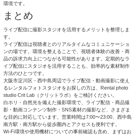
環境です。
まとめ
ライブ配信に撮影スタジオを活用するメリットを整理しま
す。
ライブ配信は視聴者とのリアルタイムなコミュニケーショ
ンの場です。環境を整えることで、視聴者体験の改善・商
品の訴求力向上につながる可能性があります。定期的なラ
イブ配信にスタジオを活用することも、効率的な素材制作
方法のひとつです。
大阪市淀川区・西中島周辺でライブ配信・動画撮影に使え
るレンタルフォトスタジオをお探しの方は、Rental photo
studio Crit Lab（クリットラボ）をご検討ください。
白ホリ・自然光を備えた撮影環境で、ライブ配信・商品撮
影・動画コンテンツ制作・SNS素材の撮影など、さまざま
な目的に対応しています。営業時間は7:00〜23:00、西中島
南方駅・南方駅から徒歩圏内とアクセスも便利です。
Wi-Fi環境や使用機材についての事前確認も含め、まずはお