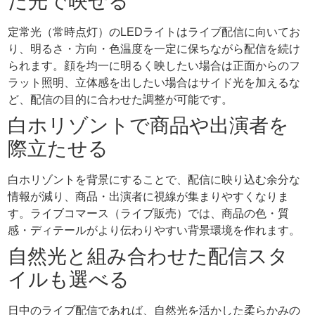
た光で映せる
定常光（常時点灯）のLEDライトはライブ配信に向いてお
り、明るさ・方向・色温度を一定に保ちながら配信を続け
られます。顔を均一に明るく映したい場合は正面からのフ
ラット照明、立体感を出したい場合はサイド光を加えるな
ど、配信の目的に合わせた調整が可能です。
白ホリゾントで商品や出演者を
際立たせる
白ホリゾントを背景にすることで、配信に映り込む余分な
情報が減り、商品・出演者に視線が集まりやすくなりま
す。ライブコマース（ライブ販売）では、商品の色・質
感・ディテールがより伝わりやすい背景環境を作れます。
自然光と組み合わせた配信スタ
イルも選べる
日中のライブ配信であれば、自然光を活かした柔らかみの