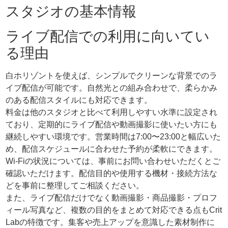
スタジオの基本情報
ライブ配信での利用に向いてい
る理由
白ホリゾントを使えば、シンプルでクリーンな背景でのラ
イブ配信が可能です。自然光との組み合わせで、柔らかみ
のある配信スタイルにも対応できます。
料金は他のスタジオと比べて利用しやすい水準に設定され
ており、定期的にライブ配信や動画撮影に使いたい方にも
継続しやすい環境です。営業時間は7:00〜23:00と幅広いた
め、配信スケジュールに合わせた予約が柔軟にできます。
Wi-Fiの状況については、事前にお問い合わせいただくとご
確認いただけます。配信目的や使用する機材・接続方法な
どを事前に整理してご相談ください。
また、ライブ配信だけでなく動画撮影・商品撮影・プロフ
ィール写真など、複数の目的をまとめて対応できる点もCrit
Labの特徴です。集客や売上アップを意識した素材制作に