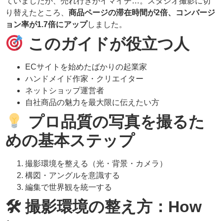
ていましたが、売れ行きがイマイチ…。スタジオ撮影に切
り替えたところ、
商品ページの滞在時間が2倍、コンバージ
ョン率が1.7倍にアップ
しました。
このガイドが役立つ人
ECサイトを始めたばかりの起業家
ハンドメイド作家・クリエイター
ネットショップ運営者
自社商品の魅力を最大限に伝えたい方
プロ品質の写真を撮るた
めの基本ステップ
撮影環境を整える（光・背景・カメラ）
構図・アングルを意識する
編集で世界観を統一する
🛠 撮影環境の整え方：How