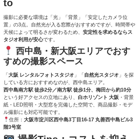
to
撮影に必要な環境は「光」「背景」「安定したカメラ位
置」の3点。自然光が入る窓際がおすすめですが、時間帯や
天候によって明るさが変わるため、
安定性を求めるならス
タジオ利用が安心
です。
西中島・新大阪エリアでおす
すめの撮影スペース
「
大阪 レンタルフォトスタジオ
」「
自然光スタジオ
」を探
している方におすすめなのが、西中島エリア。
西中島南方駅 徒歩2分／南方駅 徒歩1分、梅田から約10分
という好アクセスの立地にあり、
白ホリゾント 大阪
・背景
紙・LED照明・大型窓を完備した空間で、商品撮影・モデ
ル撮影にも対応可能です。
住所：
大阪市淀川区西中島3丁目16-17 丸善西中島ビル3
階3号室