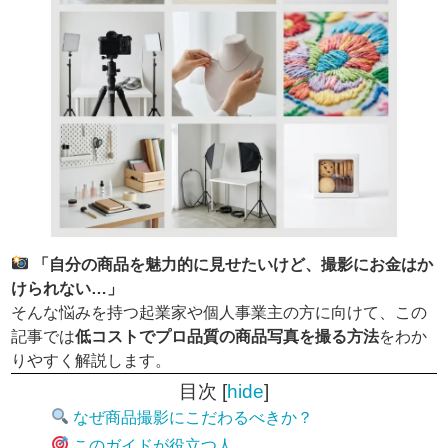
「自分の商品を魅力的に見せたいけど、撮影にお金はか
けられない…」
そんな悩みを持つ起業家や個人事業主の方に向けて、この
記事では
低コストでプロ品質の商品写真を撮る方法
をわか
りやすく解説します。
目次
[
hide
]
なぜ商品撮影にこだわるべきか？
このガイドが役立つ人