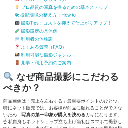
プロ品質の写真を撮るための基本ステップ
🛠 撮影環境の整え方：How to
撮影Tips：コストを抑えて仕上がりアップ！
撮影設定の具体例
利用者の体験談
よくある質問（FAQ）
利用可能な撮影ジャンル
見学・利用予約のご案内
なぜ商品撮影にこだわる
べきか？
商品画像は「売上を左右する」最重要ポイントのひとつ。
特にネット販売では、お客様が商品に触れることができな
いため、
写真の第一印象が購入を決める
カギになります。
☝️ 私自身もネットショップ立ち上げ当初はスマホで撮影し