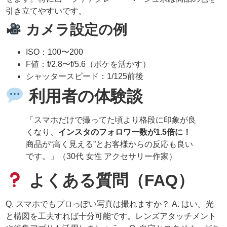
引き立てやすいです。
カメラ設定の例
ISO：100〜200
F値：f/2.8〜f/5.6（ボケを活かす）
シャッタースピード：1/125前後
利用者の体験談
「スマホだけで撮ってた頃より格段に印象が良
くなり、
インスタのフォロワー数が1.5倍に！
商品が“高く見える”とお客様からの反応も良い
です。」（30代 女性 アクセサリー作家）
よくある質問（FAQ）
Q. スマホでもプロっぽい写真は撮れますか？ A. はい。光
と構図を工夫すれば十分可能です。レンズアタッチメント