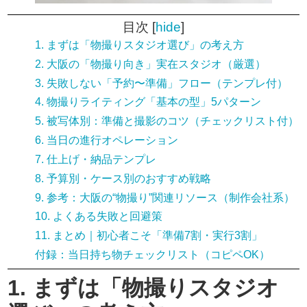
目次
[
hide
]
1. まずは「物撮りスタジオ選び」の考え方
2. 大阪の「物撮り向き」実在スタジオ（厳選）
3. 失敗しない「予約〜準備」フロー（テンプレ付）
4. 物撮りライティング「基本の型」5パターン
5. 被写体別：準備と撮影のコツ（チェックリスト付）
6. 当日の進行オペレーション
7. 仕上げ・納品テンプレ
8. 予算別・ケース別のおすすめ戦略
9. 参考：大阪の“物撮り”関連リソース（制作会社系）
10. よくある失敗と回避策
11. まとめ｜初心者こそ「準備7割・実行3割」
付録：当日持ち物チェックリスト（コピペOK）
1. まずは「物撮りスタジオ