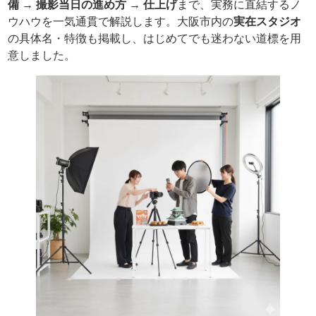
備 → 撮影当日の進め方 → 仕上げ
まで、実務に直結するノ
ウハウを一気通貫で解説します。大阪市内の
実在スタジオ
の具体名・特徴も掲載し、はじめてでも迷わない道標を用
意しました。