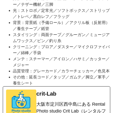
ー／テザー機材／三脚
光：ストロボ／定常光／ソフトボックス／ストリップ
／トレペ／黒白レフ／フラッグ
背景：背景紙（予備ロール）／アクリル板（反射用）
／養生テープ／紙管
スタイリング：両面テープ／グルーガン／ミュージア
ムワックス／ピン／釣り糸
クリーニング：ブロア／ダスター／マイクロファイバ
ー／綿棒／手袋
メンテ：スチーマー／アイロン／ハサミ／カッター／
メジャー
品質管理：グレーカード／カラーチェッカー／色見本
その他：延長コード／タップ／ガムテ／脚立／軍手／
養生シート
crit-Lab
大阪市淀川区西中島にある Rental
Photo studio Crit Lab（レンタルフ