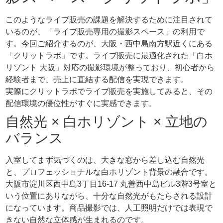
このようなライブ販売の課題を解決するために注目されて
いるのが、「ライブ販売専用の撮影スペース」の利用で
す。今回ご紹介するのが、大阪・西中島南方駅近くにある
「クリットラボ」です。ライブ販売に最適化された「白ホ
リゾント 大阪」対応の撮影環境が整っており、初心者から
経験者まで、売上に直結する配信を実現できます。
実際にクリットラボでライブ販売を実施してみると、その
配信環境の優位性がすぐに実感できます。
自然光 × 白ホリゾント × 立地の
バランス
入室してまず気づくのは、大きな窓から差し込む自然光
と、プロフェッショナルな白ホリゾント背景の融合です。
大阪市淀川区西中島3丁目16-17 丸善西中島ビル3階3号室と
いう位置にありながら、十分な自然光がもたらされる設計
になっています。商品撮影では、人工照明だけでは表現で
きない自然な立体感が生まれるのです。