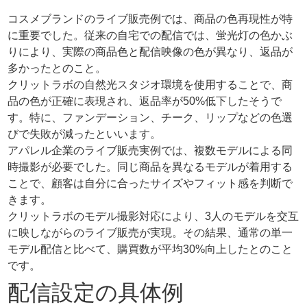
コスメブランドのライブ販売例では、商品の色再現性が特
に重要でした。従来の自宅での配信では、蛍光灯の色かぶ
りにより、実際の商品色と配信映像の色が異なり、返品が
多かったとのこと。
クリットラボの自然光スタジオ環境を使用することで、商
品の色が正確に表現され、返品率が50%低下したそうで
す。特に、ファンデーション、チーク、リップなどの色選
びで失敗が減ったといいます。
アパレル企業のライブ販売実例では、複数モデルによる同
時撮影が必要でした。同じ商品を異なるモデルが着用する
ことで、顧客は自分に合ったサイズやフィット感を判断で
きます。
クリットラボのモデル撮影対応により、3人のモデルを交互
に映しながらのライブ販売が実現。その結果、通常の単一
モデル配信と比べて、購買数が平均30%向上したとのこと
です。
配信設定の具体例