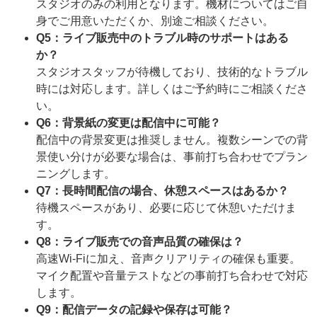
スタジオのみの利用となります。機材についてはご自
身でご用意いただくか、別途ご相談ください。
Q5：ライブ販売中のトラブル時のサポートはある
か？
スタジオスタッフが待機しており、技術的なトラブル
時には対応します。詳しくはご予約時にご相談くださ
い。
Q6：背景紙の変更は配信中に可能？
配信中の背景変更は推奨しません。複数シーンでの背
景使い分けが必要な場合は、事前打ち合わせでプラン
ニングします。
Q7：長時間配信の場合、休憩スペースはあるか？
待機スペースがあり、必要に応じて休憩いただけま
す。
Q8：ライブ販売での音声品質の確保は？
高速Wi-Fiに加え、音声クリアリティの確保も重要。
マイク配置や音量テストなどの事前打ち合わせで対応
します。
Q9：配信データの記録や保存は可能？