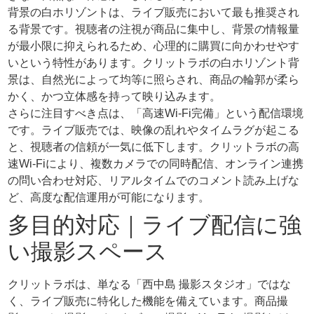
背景の白ホリゾントは、ライブ販売において最も推奨され
る背景です。視聴者の注視が商品に集中し、背景の情報量
が最小限に抑えられるため、心理的に購買に向かわせやす
いという特性があります。クリットラボの白ホリゾント背
景は、自然光によって均等に照らされ、商品の輪郭が柔ら
かく、かつ立体感を持って映り込みます。
さらに注目すべき点は、「高速Wi-Fi完備」という配信環境
です。ライブ販売では、映像の乱れやタイムラグが起こる
と、視聴者の信頼が一気に低下します。クリットラボの高
速Wi-Fiにより、複数カメラでの同時配信、オンライン連携
の問い合わせ対応、リアルタイムでのコメント読み上げな
ど、高度な配信運用が可能になります。
多目的対応｜ライブ配信に強
い撮影スペース
クリットラボは、単なる「西中島 撮影スタジオ」ではな
く、ライブ販売に特化した機能を備えています。商品撮