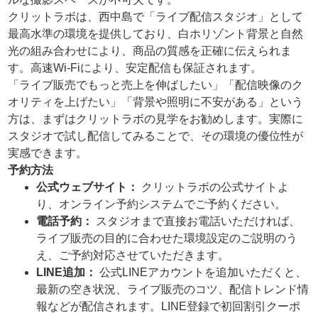
クリットラボは、西中島で「ライブ配信スタジオ」として
最高水準の環境を提供しており、白ホリゾント背景と自然
光の組み合わせにより、商品の質感を正確に伝えられま
す。高速Wi-Fiにより、安定配信も保証されます。
「ライブ販売でもっと売上を伸ばしたい」「配信映像のク
オリティを上げたい」「背景や照明に不安がある」という
方は、まずはクリットラボの見学をお勧めします。実際に
スタジオで試し配信してみることで、その環境の優位性が
実感できます。
予約方法
公式ウェブサイト：
クリットラボの公式サイトよ
り、オンライン予約システムでご予約ください。
電話予約：
スタジオまで直接お電話いただければ、
ライブ販売の目的に合わせた環境設定のご説明のう
え、ご予約対応させていただきます。
LINE追加：
公式LINEアカウントを追加いただくと、
最新の空き状況、ライブ販売のコツ、配信トレンド情
報などが配信されます。LINE登録で初回割引クーポ