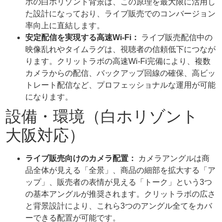
ボの白ホリゾント背景は、この原理を最大限に活用し
た設計になっており、ライブ販売でのコンバージョン
率向上に直結します。
安定配信を実現する高速Wi-Fi：
ライブ販売配信中の
映像乱れやタイムラグは、視聴者の信頼低下につなが
ります。クリットラボの高速Wi-Fi完備により、複数
カメラからの配信、バックアップ回線の確保、高ビッ
トレート配信など、プロフェッショナルな運用が可能
になります。
設備・環境（白ホリゾント
大阪対応）
ライブ販売向けのカメラ配置：
カメラアングルは商
品全体が見える「全景」、商品の細部を拡大する「ア
ップ」、販売者の表情が見える「トーク」という3つ
の基本アングルが推奨されます。クリットラボの広さ
と背景設計により、これら3つのアングル全てをカバ
ーできる配置が可能です。