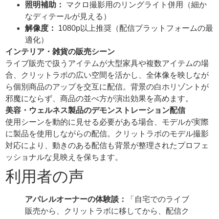
照明補助：
マクロ撮影用のリングライト併用（細か
なディテールが見える）
解像度：
1080p以上推奨（配信プラットフォームの最
適化）
インテリア・雑貨の販売シーン
ライブ販売で扱うアイテムが大型家具や複数アイテムの場
合、クリットラボの広い空間を活かし、全体像を映しなが
ら個別商品のアップを交互に配信。背景の白ホリゾントが
邪魔にならず、商品の並べ方が演出効果を高めます。
美容・ウェルネス製品のデモンストレーション配信
使用シーンを動的に見せる必要がある場合、モデルが実際
に製品を使用しながらの配信。クリットラボのモデル撮影
対応により、動きのある配信も背景が整理されたプロフェ
ッショナルな見映えを保ちます。
利用者の声
アパレルオーナーの体験談：
「自宅でのライブ
販売から、クリットラボに移してから、配信ク