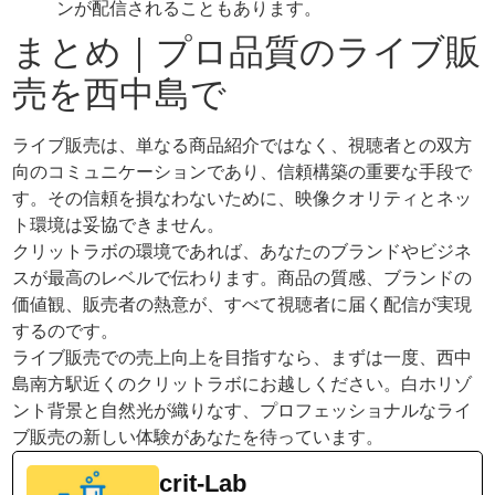
ンが配信されることもあります。
まとめ｜プロ品質のライブ販
売を西中島で
ライブ販売は、単なる商品紹介ではなく、視聴者との双方
向のコミュニケーションであり、信頼構築の重要な手段で
す。その信頼を損なわないために、映像クオリティとネッ
ト環境は妥協できません。
クリットラボの環境であれば、あなたのブランドやビジネ
スが最高のレベルで伝わります。商品の質感、ブランドの
価値観、販売者の熱意が、すべて視聴者に届く配信が実現
するのです。
ライブ販売での売上向上を目指すなら、まずは一度、西中
島南方駅近くのクリットラボにお越しください。白ホリゾ
ント背景と自然光が織りなす、プロフェッショナルなライ
ブ販売の新しい体験があなたを待っています。
crit-Lab