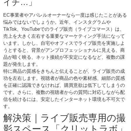
イチ…」
EC事業者やアパレルオーナーなら一度は感じたことがある
悩みではないでしょうか。近年、インスタグラムや
TikTok、YouTubeでのライブ販売（ライブコマース）は、
売上を大きく左右する重要なマーケティング手法になって
います。しかし、自宅やオフィスでライブ販売を実施しよ
うとすると、背景がアンプロフェッショナルに見える、商
品が暗く映る、ネット接続が不安定になるなど、複数の課
題が発生します。
特に商品の質感をきちんと伝えることが、ライブ販売の成
功を左右します。視聴者が商品の色や素材感、細部の質感
を正確に認識できなければ、購買意欲は低下してしまうの
です。さらに、複数の視聴者からの質問に対応しながら配
信を続けるには、安定したインターネット環境も不可欠で
す。
解決策｜ライブ販売専用の撮
影スペース「クリットラボ」