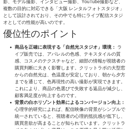
影、モデル撮影、インタビュー撮影、YouTube撮影など、
複数の目的に対応できる「大阪 レンタルフォトスタジオ」
として設計されており、その中でも特にライブ配信スタジ
オとしての性能が高いのです。
優位性のポイント
商品を正確に表現する「自然光スタジオ」環境：
ラ
イブ販売では、アパレルの色感、テキスタイルの質
感、コスメのテクスチャなど、細部の情報が視聴者の
購買判断に大きく影響します。クリットラボの大型窓
からの自然光は、色温度が安定しており、朝から夕方
までを通じて、色再現性の高い撮影が実現できます。
これにより、商品の色選びで失敗する返品が減少し、
顧客満足度が向上するのです。
背景の白ホリゾント効果によるコンバージョン向上：
心理学的研究によれば、配信映像の背景がシンプルで
統一されていると、視聴者の心理的抵抗感が低下し、
購買意欲が高まることが知られています。クリットラ