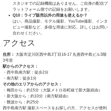
スタジオでの記録機能はありません。ご自身の配信プ
ラットフォーム側での記録をお願いします。
Q10：ライブ販売以外の用途も使えるか？
はい。商品撮影、モデル撮影、YouTube撮影、インタ
ビュー撮影など、多様な用途に対応。詳しくはお問い
合わせください。
アクセス
住所：
大阪市淀川区西中島3丁目16-17 丸善西中島ビル3階
3号室
駅からのアクセス：
・西中島南方駅：徒歩2分
・南方駅：徒歩1分
その他のエリアからのアクセス：
・梅田から：約15分（大阪メトロ谷町線で新大阪経由）
・新大阪から：約10分（南方駅経由）
・難波から：約25分
西中島南方駅 撮影スペースをお探しの方、アクセスが便利