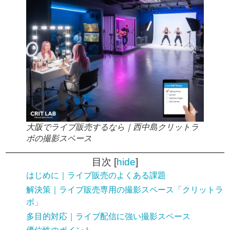
大阪でライブ販売するなら｜西中島クリットラ
ボの撮影スペース
目次
[
hide
]
はじめに｜ライブ販売のよくある課題
解決策｜ライブ販売専用の撮影スペース「クリットラ
ボ」
多目的対応｜ライブ配信に強い撮影スペース