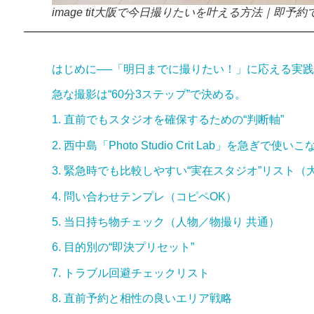
image tit大阪で今日撮りたいを叶える方法｜即予約できる
はじめに──「明日までに撮りたい！」に応える実
急な撮影は“60分3ステップ”で決める。
1. 直前でもスタジオを確保するための“判断軸”
2. 西中島「Photo Studio Crit Lab」を急ぎで使いこ
3. 緊急時でも比較しやすい“実在スタジオ”リスト（
4. 問い合わせテンプレ（コピペOK）
5. 当日持ち物チェック（人物／物撮り 共通）
6. 目的別の“即決プリセット”
7. トラブル回避チェックリスト
8. 直前予約と相性の良いエリア戦略