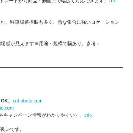
トレートから商品・動画まで幅広く対応できます。
crit-
優れ、駐車場選択肢も多く、急な集合に強いロケーション
相場感が見えます※用途・規模で幅あり。参考：
OK
。
crit-photo.com
oto.com
やキャンペーン情報がわかりやすい）。
crit-
が良いです。