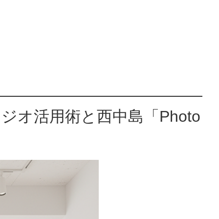
オ活用術と西中島「Photo