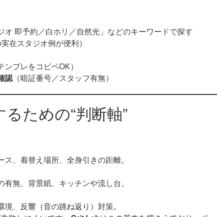
ジオ 即予約／白ホリ／自然光」などのキーワードで探す
の実在スタジオ例が便利）
テンプレをコピペOK）
確認
（暗証番号／スタッフ有無）
するための“判断軸”
ース、着替え場所、全身引きの距離。
の有無、背景紙、キッチンや流し台。
環境、反響（音の跳ね返り）対策。