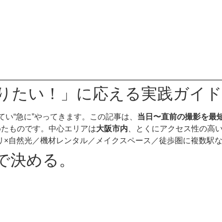
撮りたい！」に応える実践ガイド
てい“急に”やってきます。この記事は、
当日〜直前の撮影を最
めたものです。中心エリアは
大阪市内
、とくにアクセス性の高
げます（白ホリ×自然光／機材レンタル／メイクスペース／徒歩圏に複数
”で決める。