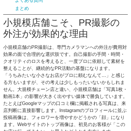
よくある質問
まとめ
小規模店舗こそ、PR撮影の
外注が効果的な理由
小規模店舗のPR撮影は、専門カメラマンへの外注が費用対
効果の面で合理的な選択肢です。自己撮影の手間・時間・
クオリティのロスを考えると、一度プロに依頼して素材を
整えることが、継続的なPR活動の基盤になります。
「うちみたいな小さなお店がプロに頼むなんて…」と感じ
る方もいますが、その考えは少しもったいないかもしれま
せん。大規模チェーン店と違い、小規模店舗は「写真1枚・
動画1本」の影響が大きく出やすい媒体で勝負しています。
たとえばGoogleマップの口コミ欄に掲載される写真は、来
店判断に直接影響します。Instagramのプロフィールに並ぶ
投稿画像は、フォロワーを増やすかどうかの「顔」になり
ます。Webサイトのトップ画像は、初見のお客様が「この