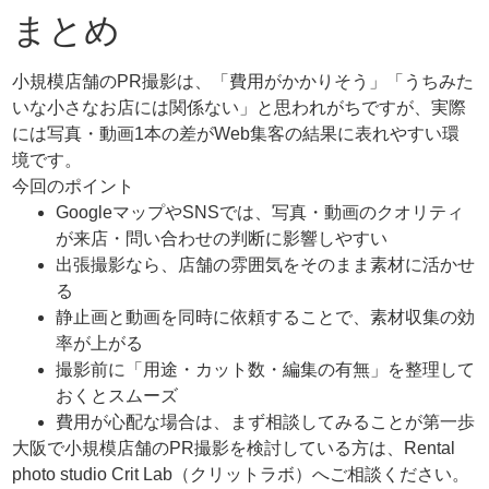
まとめ
小規模店舗のPR撮影は、「費用がかかりそう」「うちみた
いな小さなお店には関係ない」と思われがちですが、実際
には写真・動画1本の差がWeb集客の結果に表れやすい環
境です。
今回のポイント
GoogleマップやSNSでは、写真・動画のクオリティ
が来店・問い合わせの判断に影響しやすい
出張撮影なら、店舗の雰囲気をそのまま素材に活かせ
る
静止画と動画を同時に依頼することで、素材収集の効
率が上がる
撮影前に「用途・カット数・編集の有無」を整理して
おくとスムーズ
費用が心配な場合は、まず相談してみることが第一歩
大阪で小規模店舗のPR撮影を検討している方は、Rental
photo studio Crit Lab（クリットラボ）へご相談ください。