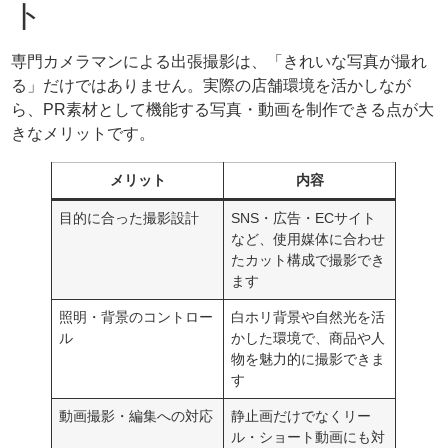
ト
専門カメラマンによる出張撮影は、「きれいな写真が撮れ
る」だけではありません。実際の店舗環境を活かしなが
ら、PR素材として機能する写真・動画を制作できる点が大
きなメリットです。
メリット
内容
目的に合った撮影設計
SNS・広告・ECサイト
など、使用媒体に合わせ
たカット構成で撮影でき
ます
照明・背景のコントロー
白ホリ背景や自然光を活
ル
かした環境で、商品や人
物を魅力的に撮影できま
す
動画撮影・編集への対応
静止画だけでなくリー
ル・ショート動画にも対