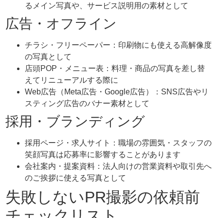
るメイン写真や、サービス説明用の素材として
広告・オフライン
チラシ・フリーペーパー：印刷物にも使える高解像度
の写真として
店頭POP・メニュー表：料理・商品の写真を差し替
えてリニューアルする際に
Web広告（Meta広告・Google広告）：SNS広告やリ
スティング広告のバナー素材として
採用・ブランディング
採用ページ・求人サイト：職場の雰囲気・スタッフの
笑顔写真は応募率に影響することがあります
会社案内・提案資料：法人向けの営業資料や取引先へ
のご挨拶に使える写真として
失敗しないPR撮影の依頼前
チェックリスト