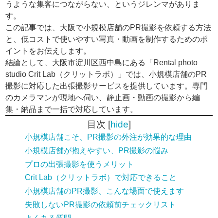
うような集客につながらない、というジレンマがありま
す。
この記事では、大阪で小規模店舗のPR撮影を依頼する方法
と、低コストで使いやすい写真・動画を制作するためのポ
イントをお伝えします。
結論として、大阪市淀川区西中島にある「Rental photo
studio Crit Lab（クリットラボ）」では、小規模店舗のPR
撮影に対応した出張撮影サービスを提供しています。専門
のカメラマンが現地へ伺い、静止画・動画の撮影から編
集・納品まで一括で対応しています。
目次
[
hide
]
小規模店舗こそ、PR撮影の外注が効果的な理由
小規模店舗が抱えやすい、PR撮影の悩み
プロの出張撮影を使うメリット
Crit Lab（クリットラボ）で対応できること
小規模店舗のPR撮影、こんな場面で使えます
失敗しないPR撮影の依頼前チェックリスト