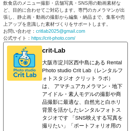
飲食店のメニュー撮影・店舗写真・SNS用の動画素材な
ど、目的に合わせてご対応します。専門のカメラマンが出
張し、静止画・動画の撮影から編集・納品まで、集客や売
上アップを意識した素材づくりをサポートします。
お問い合わせ：
critlab2025@gmail.com
公式サイト：
https://crit-photo.com/
crit-Lab
大阪市淀川区西中島にある Rental
Photo studio Crit Lab（レンタルフ
ォトスタジオ クリット ラボ）
は、 アマチュアカメラマン・地下
アイドル・素人モデルの撮影や商
品撮影に最適な、自然光と白ホリ
背景を活かしたレンタルフォトス
タジオです 「SNS映えする写真を
撮りたい」「ポートフォリオ用の