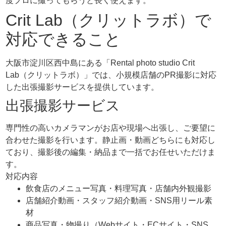
度プロに撮ってもらうと長く使えます。
Crit Lab（クリットラボ）で
対応できること
大阪市淀川区西中島にある「Rental photo studio Crit
Lab（クリットラボ）」では、小規模店舗のPR撮影に対応
した出張撮影サービスを提供しています。
出張撮影サービス
専門性の高いカメラマンがお店や現場へ出張し、ご要望に
合わせた撮影を行います。静止画・動画どちらにも対応し
ており、撮影後の編集・納品まで一括でお任せいただけま
す。
対応内容
飲食店のメニュー写真・料理写真・店舗内外観撮影
店舗紹介動画・スタッフ紹介動画・SNS用リール素
材
商品写真・物撮り（Webサイト・ECサイト・SNS