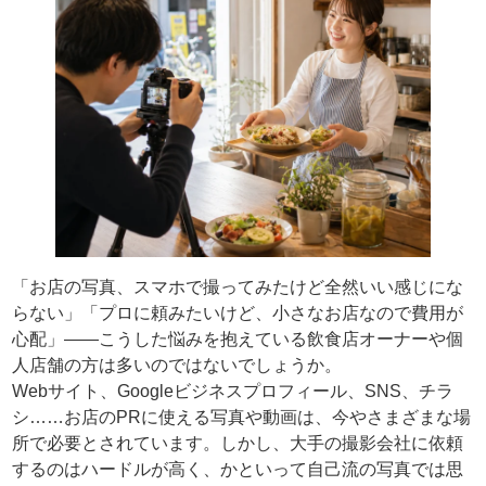
「お店の写真、スマホで撮ってみたけど全然いい感じにな
らない」「プロに頼みたいけど、小さなお店なので費用が
心配」——こうした悩みを抱えている飲食店オーナーや個
人店舗の方は多いのではないでしょうか。
Webサイト、Googleビジネスプロフィール、SNS、チラ
シ……お店のPRに使える写真や動画は、今やさまざまな場
所で必要とされています。しかし、大手の撮影会社に依頼
するのはハードルが高く、かといって自己流の写真では思