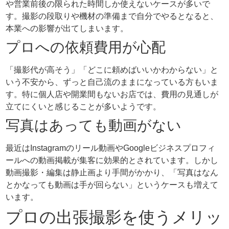
や営業前後の限られた時間しか使えないケースが多いで
す。撮影の段取りや機材の準備まで自分でやるとなると、
本業への影響が出てしまいます。
プロへの依頼費用が心配
「撮影代が高そう」「どこに頼めばいいかわからない」と
いう不安から、ずっと自己流のままになっている方もいま
す。特に個人店や開業間もないお店では、費用の見通しが
立てにくいと感じることが多いようです。
写真はあっても動画がない
最近はInstagramのリール動画やGoogleビジネスプロフィ
ールへの動画掲載が集客に効果的とされています。しかし
動画撮影・編集は静止画より手間がかかり、「写真はなん
とかなっても動画は手が回らない」というケースも増えて
います。
プロの出張撮影を使うメリッ