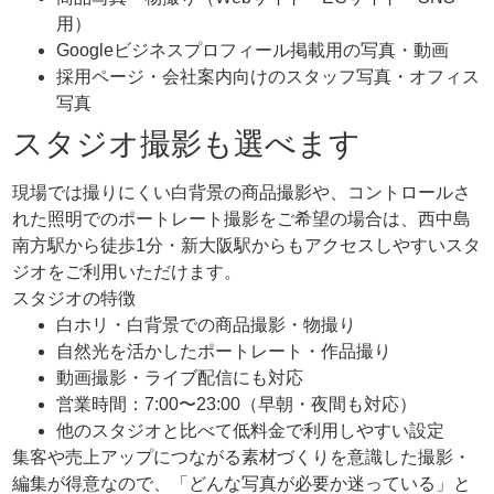
用）
Googleビジネスプロフィール掲載用の写真・動画
採用ページ・会社案内向けのスタッフ写真・オフィス
写真
スタジオ撮影も選べます
現場では撮りにくい白背景の商品撮影や、コントロールさ
れた照明でのポートレート撮影をご希望の場合は、西中島
南方駅から徒歩1分・新大阪駅からもアクセスしやすいスタ
ジオをご利用いただけます。
スタジオの特徴
白ホリ・白背景での商品撮影・物撮り
自然光を活かしたポートレート・作品撮り
動画撮影・ライブ配信にも対応
営業時間：7:00〜23:00（早朝・夜間も対応）
他のスタジオと比べて低料金で利用しやすい設定
集客や売上アップにつながる素材づくりを意識した撮影・
編集が得意なので、「どんな写真が必要か迷っている」と