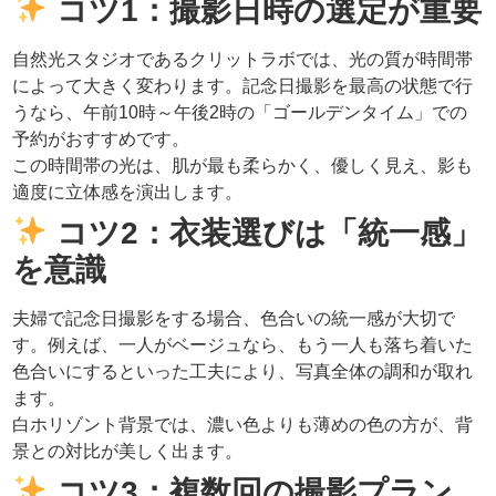
コツ1：撮影日時の選定が重要
自然光スタジオであるクリットラボでは、光の質が時間帯
によって大きく変わります。記念日撮影を最高の状態で行
うなら、午前10時～午後2時の「ゴールデンタイム」での
予約がおすすめです。
この時間帯の光は、肌が最も柔らかく、優しく見え、影も
適度に立体感を演出します。
コツ2：衣装選びは「統一感」
を意識
夫婦で記念日撮影をする場合、色合いの統一感が大切で
す。例えば、一人がベージュなら、もう一人も落ち着いた
色合いにするといった工夫により、写真全体の調和が取れ
ます。
白ホリゾント背景では、濃い色よりも薄めの色の方が、背
景との対比が美しく出ます。
コツ3：複数回の撮影プラン