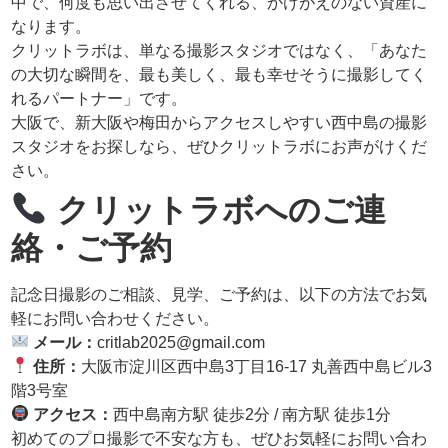
中で、何度も思い出させてくれる、かけがえのない資産に
なります。
クリットラボは、単なる撮影スタジオではなく、「あなた
の大切な瞬間を、最も美しく、最も幸せそうに撮影してく
れるパートナー」です。
大阪で、新大阪や梅田からアクセスしやすい西中島の撮影
スタジオをお探しなら、ぜひクリットラボにお声がけくだ
さい。
クリットラボへのご連
絡・ご予約
記念日撮影のご相談、見学、ご予約は、以下の方法でお気
軽にお問い合わせください。
メール：
critlab2025@gmail.com
住所：
大阪市淀川区西中島3丁目16-17 丸善西中島ビル3
階3号室
アクセス：
西中島南方駅 徒歩2分 / 南方駅 徒歩1分
初めてのプロ撮影で不安な方も、ぜひお気軽にお問い合わ