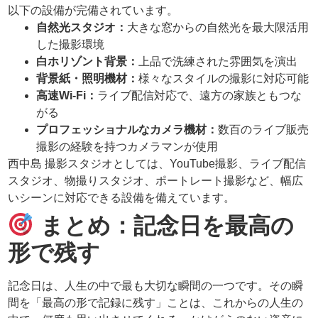
以下の設備が完備されています。
自然光スタジオ：
大きな窓からの自然光を最大限活用
した撮影環境
白ホリゾント背景：
上品で洗練された雰囲気を演出
背景紙・照明機材：
様々なスタイルの撮影に対応可能
高速Wi-Fi：
ライブ配信対応で、遠方の家族ともつな
がる
プロフェッショナルなカメラ機材：
数百のライブ販売
撮影の経験を持つカメラマンが使用
西中島 撮影スタジオとしては、YouTube撮影、ライブ配信
スタジオ、物撮りスタジオ、ポートレート撮影など、幅広
いシーンに対応できる設備を備えています。
まとめ：記念日を最高の
形で残す
記念日は、人生の中で最も大切な瞬間の一つです。その瞬
間を「最高の形で記録に残す」ことは、これからの人生の