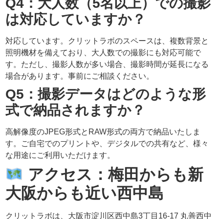
Q4：大人数（5名以上）での撮影
は対応していますか？
対応しています。クリットラボのスペースは、複数背景と
照明機材を備えており、大人数での撮影にも対応可能で
す。ただし、撮影人数が多い場合、撮影時間が延長になる
場合があります。事前にご相談ください。
Q5：撮影データはどのような形
式で納品されますか？
高解像度のJPEG形式とRAW形式の両方で納品いたしま
す。ご自宅でのプリントや、デジタルでの共有など、様々
な用途にご利用いただけます。
アクセス：梅田からも新
大阪からも近い西中島
クリットラボは、大阪市淀川区西中島3丁目16-17 丸善西中