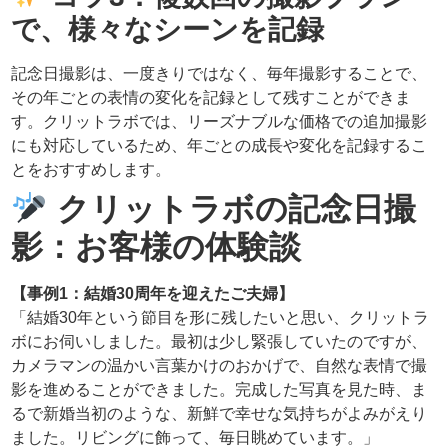
で、様々なシーンを記録
記念日撮影は、一度きりではなく、毎年撮影することで、
その年ごとの表情の変化を記録として残すことができま
す。クリットラボでは、リーズナブルな価格での追加撮影
にも対応しているため、年ごとの成長や変化を記録するこ
とをおすすめします。
クリットラボの記念日撮
影：お客様の体験談
【事例1：結婚30周年を迎えたご夫婦】
「結婚30年という節目を形に残したいと思い、クリットラ
ボにお伺いしました。最初は少し緊張していたのですが、
カメラマンの温かい言葉かけのおかげで、自然な表情で撮
影を進めることができました。完成した写真を見た時、ま
るで新婚当初のような、新鮮で幸せな気持ちがよみがえり
ました。リビングに飾って、毎日眺めています。」