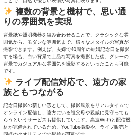
ことで、自然で優しい表情が写真に映ります。
複数の背景と機材で、思い通
りの雰囲気を実現
背景紙や照明機器を組み合わせることで、クラシックな雰
囲気から、モダンな雰囲気まで、様々なスタイルの写真が
撮影できます。例えば、夫婦で40周年の結婚記念日を撮影
する場合、白い背景で上品な写真を撮影した後、グレーの
背景でカジュアルな雰囲気を撮影するといったことも可能
です。
ライブ配信対応で、遠方の家
族ともつながる
記念日撮影の新しい形として、撮影風景をリアルタイムで
オンライン配信し、遠方にいる祖父母や親戚に見守っても
らうというサービスも提供しています。高速Wi-Fiと配信機
材が完備されているため、YouTube撮影や、ライブ販売と
同様のクオリティでの配信が可能です。