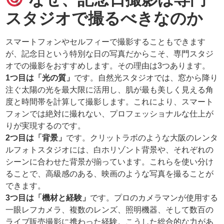
スタジオで撮るべきなのか
スマートフォンやセルフィーで撮影することもできます
が、記念日という特別な日の写真だからこそ、専門スタジ
オでの撮影をおすすめします。その理由は3つあります。
1つ目は「光の質」
です。自然光スタジオでは、窓から降り
注ぐ太陽の光を最大限に活用し、肌が最も美しく見える角
度と時間帯を計算して撮影します。これにより、スマート
フォンでは絶対に撮れない、プロフェッショナルな仕上が
りが実現するのです。
2つ目は「背景」
です。クリットラボのような大阪のレンタ
ルフォトスタジオには、白ホリゾント背景や、それぞれの
シーンに合わせた背景が揃っています。これらを使い分け
ることで、高級感のある、映画のような写真を撮ることが
できます。
3つ目は「機材と経験」
です。プロのカメラマンが使用する
一眼レフカメラ、複数のレンズ、照明機器、そして数百の
ライブ販売撮影に携わった経験。こうした総合的な力があ