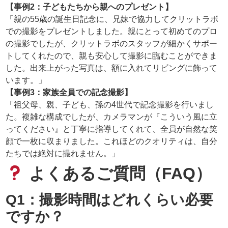
【事例2：子どもたちから親へのプレゼント】
「親の55歳の誕生日記念に、兄妹で協力してクリットラボ
での撮影をプレゼントしました。親にとって初めてのプロ
の撮影でしたが、クリットラボのスタッフが細かくサポー
トしてくれたので、親も安心して撮影に臨むことができま
した。出来上がった写真は、額に入れてリビングに飾って
います。」
【事例3：家族全員での記念撮影】
「祖父母、親、子ども、孫の4世代で記念撮影を行いまし
た。複雑な構成でしたが、カメラマンが『こういう風に立
ってください』と丁寧に指導してくれて、全員が自然な笑
顔で一枚に収まりました。これほどのクオリティは、自分
たちでは絶対に撮れません。」
よくあるご質問（FAQ）
Q1：撮影時間はどれくらい必要
ですか？