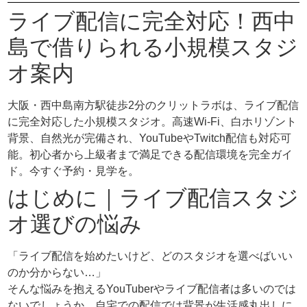
ライブ配信に完全対応！西中
島で借りられる小規模スタジ
オ案内
大阪・西中島南方駅徒歩2分のクリットラボは、ライブ配信
に完全対応した小規模スタジオ。高速Wi-Fi、白ホリゾント
背景、自然光が完備され、YouTubeやTwitch配信も対応可
能。初心者から上級者まで満足できる配信環境を完全ガイ
ド。今すぐ予約・見学を。
はじめに｜ライブ配信スタジ
オ選びの悩み
「ライブ配信を始めたいけど、どのスタジオを選べばいい
のか分からない…」
そんな悩みを抱えるYouTuberやライブ配信者は多いのでは
ないでしょうか。自宅での配信では背景が生活感丸出しに