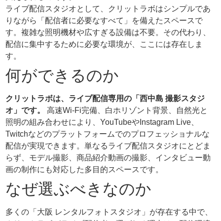
ライブ配信スタジオとして、クリットラボはシンプルであ
りながら「配信者に必要なすべて」を備えたスペースで
す。複雑な照明機材や広すぎる設備は不要。その代わり、
配信に集中するために必要な環境が、ここには存在しま
す。
何ができるのか
クリットラボは、ライブ配信専用の「西中島 撮影スタジ
オ」です。
高速Wi-Fi完備、白ホリゾント背景、自然光と
照明の組み合わせにより、YouTubeやInstagram Live、
Twitchなどのプラットフォームでのプロフェッショナルな
配信が実現できます。単なるライブ配信スタジオにとどま
らず、モデル撮影、商品紹介動画の撮影、インタビュー動
画の制作にも対応した多目的スペースです。
なぜ選ぶべきなのか
多くの「大阪 レンタルフォトスタジオ」が存在する中で、