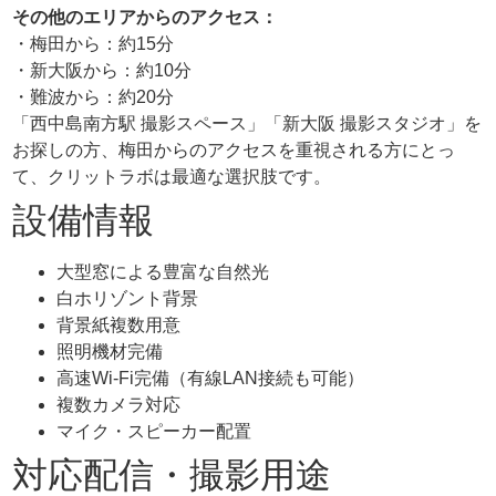
その他のエリアからのアクセス：
・梅田から：約15分
・新大阪から：約10分
・難波から：約20分
「西中島南方駅 撮影スペース」「新大阪 撮影スタジオ」を
お探しの方、梅田からのアクセスを重視される方にとっ
て、クリットラボは最適な選択肢です。
設備情報
大型窓による豊富な自然光
白ホリゾント背景
背景紙複数用意
照明機材完備
高速Wi-Fi完備（有線LAN接続も可能）
複数カメラ対応
マイク・スピーカー配置
対応配信・撮影用途