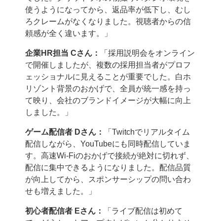
使うようになってから、返品率が低下し、むし
ろクレームがなくなりました。視聴者からの信
頼感が全く違います。」
企業HR担当 Cさん：
「採用説明会をオンライン
で開催しましたが、複数の採用担当者がプロフ
ェッショナルに見えることが重要でした。白ホ
リゾント背景のおかげで、全員が統一感を持っ
て映り、会社のブランドイメージが大幅に向上
しました。」
ゲーム配信者 Dさん：
「Twitchでリアルタイム
配信しながら、YouTubeにも同時配信していま
す。高速Wi-Fiのおかげで接続が絶対に切れず、
配信に集中できるようになりました。配信品質
が向上してから、スポンサーシップの問い合わ
せも増えました。」
初心者配信者 Eさん：
「ライブ配信は初めて