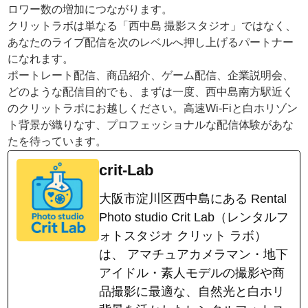
ロワー数の増加につながります。
クリットラボは単なる「西中島 撮影スタジオ」ではなく、
あなたのライブ配信を次のレベルへ押し上げるパートナー
になれます。
ポートレート配信、商品紹介、ゲーム配信、企業説明会、
どのような配信目的でも、まずは一度、西中島南方駅近く
のクリットラボにお越しください。高速Wi-Fiと白ホリゾン
ト背景が織りなす、プロフェッショナルな配信体験があな
たを待っています。
crit-Lab
大阪市淀川区西中島にある Rental
Photo studio Crit Lab（レンタルフ
ォトスタジオ クリット ラボ）
は、 アマチュアカメラマン・地下
アイドル・素人モデルの撮影や商
品撮影に最適な、自然光と白ホリ