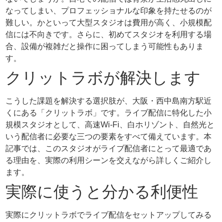
なってしまい、プロフェッショナルな印象を持たせるのが
難しい。かといって大型スタジオは費用が高く、小規模配
信には不向きです。さらに、初めてスタジオを利用する場
合、設備が複雑だと操作に困ってしまう可能性もありま
す。
クリットラボが解決します
こうした課題を解決する選択肢が、大阪・西中島南方駅近
くにある「クリットラボ」です。ライブ配信に特化した小
規模スタジオとして、高速Wi-Fi、白ホリゾント、自然光と
いう配信者に必要な三つの要素をすべて備えています。本
記事では、このスタジオがライブ配信者にとって最適であ
る理由を、実際の利用シーンを交えながら詳しくご紹介し
ます。
実際に使うと分かる利便性
実際にクリットラボでライブ配信をセットアップしてみる