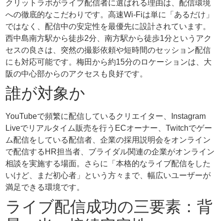
クリットラボがライブ配信者に選ばれる理由は、配信環境
への徹底的なこだわりです。高速Wi-Fiは単に「あるだけ」
ではなく、配信中の安定性を最優先に設計されています。
西中島南方駅から徒歩2分、南方駅から徒歩1分というアク
セスの良さは、突然の撮影依頼や短時間のセッション配信
にも対応可能です。梅田から約15分のロケーションは、大
阪の中心部からのアクセスも良好です。
誰が対象か
YouTubeで頻繁に配信しているクリエイター、Instagram
Liveでリアルタイム販売を行うECオーナー、Twitchでゲー
ム配信をしている配信者、企業の採用説明会をオンライン
で配信するHR担当者、ブライダル関連の企業がオンライン
相談を実施する場面。さらに「本格的なライブ配信をした
いけど、まだ初心者」という方々まで、幅広いユーザーが
満足できる環境です。
ライブ配信成功の三要素：背