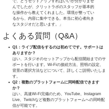
で、どうセットアップすればいいか分かりませ
んでしたが、クリットラボのスタッフが基本的
な操作から教えてくれました。環境が整ってい
るから、内容に集中できる。本当に初心者向き
なスタジオだと思います。」
よくある質問（Q&A）
Q1：ライブ配信をするのは初めてです。サポートは
ありますか？
はい、スタジオのセットアップから配信開始までのサ
ポートを行います。Wi-Fiの接続方法、照明の設定、
背景の選択方法などについて、詳しくご説明いたしま
す。
Q2：複数のプラットフォームに同時配信できます
か？
はい、高速Wi-Fi完備のため、YouTube、Instagram
Live、Twitchなど複数のプラットフォームへの同時配
信が可能です。