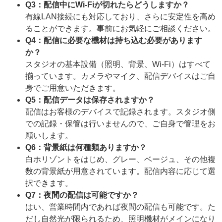
Q3：配信中にWi-Fiが切れたらどうしますか？
有線LAN接続にも対応しており、さらに安定性を高め
ることができます。事前にお気軽にご相談ください。
Q4：配信に必要な機材は持ち込む必要があります
か？
スタジオの基本設備（照明、背景、Wi-Fi）はすべて
揃っています。カメラやマイク、配信デバイスはご自
身でご用意いただきます。
Q5：配信データは保存されますか？
配信はお客様のデバイスで記録されます。スタジオ側
での記録・保管は行いませんので、ご自身で管理をお
願いします。
Q6：背景紙は何種類ありますか？
白ホリゾントをはじめ、グレー、ベージュ、その他複
数の背景紙が用意されています。配信内容に応じて選
択できます。
Q7：夜間の配信は可能ですか？
はい、営業時間内であれば夜間の配信も可能です。た
だし自然光が限られるため、照明機材がメインになり