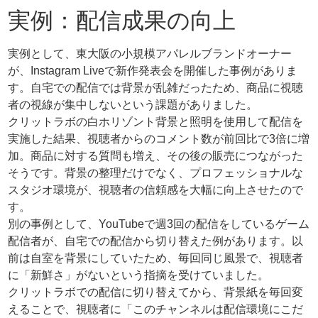
実例：配信成果の向上
実例として、東大阪の小規模アパレルブランドオーナー
が、Instagram Liveで新作発表会を開催した事例がありま
す。自宅での配信では背景が乱雑だったため、商品に視聴
者の視線が集中しないという課題がありました。
クリットラボの白ホリゾント背景と照明を使用して配信を
実施した結果、視聴者からのコメント数が前回比で3倍に増
加。商品に対する質問も増え、その後の販売につながった
そうです。背景の整理だけでなく、プロフェッショナルな
スタジオ環境が、視聴者の信頼感を大幅に向上させたので
す。
別の事例として、YouTubeで週3回の配信をしているゲーム
配信者が、自宅での配信から切り替えた例があります。以
前は自室を背景にしていたため、毎回同じ風景で、視聴者
に「新鮮さ」がないという指摘を受けていました。
クリットラボでの配信に切り替えてから、背景紙を毎回変
えることで、視聴者に「このチャンネルは配信環境にこだ