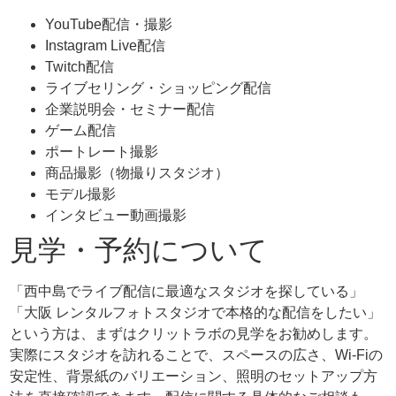
YouTube配信・撮影
Instagram Live配信
Twitch配信
ライブセリング・ショッピング配信
企業説明会・セミナー配信
ゲーム配信
ポートレート撮影
商品撮影（物撮りスタジオ）
モデル撮影
インタビュー動画撮影
見学・予約について
「西中島でライブ配信に最適なスタジオを探している」
「大阪 レンタルフォトスタジオで本格的な配信をしたい」
という方は、まずはクリットラボの見学をお勧めします。
実際にスタジオを訪れることで、スペースの広さ、Wi-Fiの
安定性、背景紙のバリエーション、照明のセットアップ方