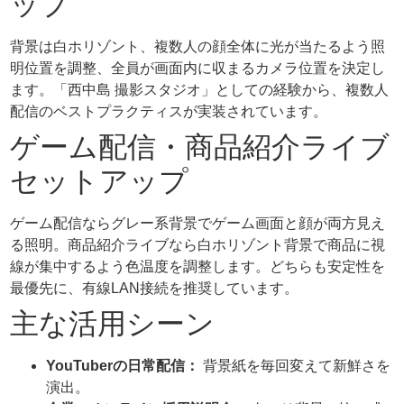
ップ
背景は白ホリゾント、複数人の顔全体に光が当たるよう照
明位置を調整、全員が画面内に収まるカメラ位置を決定し
ます。「西中島 撮影スタジオ」としての経験から、複数人
配信のベストプラクティスが実装されています。
ゲーム配信・商品紹介ライブ
セットアップ
ゲーム配信ならグレー系背景でゲーム画面と顔が両方見え
る照明。商品紹介ライブなら白ホリゾント背景で商品に視
線が集中するよう色温度を調整します。どちらも安定性を
最優先に、有線LAN接続を推奨しています。
主な活用シーン
YouTuberの日常配信：
背景紙を毎回変えて新鮮さを
演出。