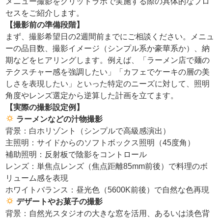
メニュー撮影をクリットラボで実施する際の具体的なプロ
セスをご紹介します。
【撮影前の準備段階】
まず、撮影希望日の2週間前までにご相談ください。メニュ
ーの品目数、撮影イメージ（シンプル系か豪華系か）、納
期などをヒアリングします。例えば、「ラーメン店で麺の
テクスチャー感を強調したい」「カフェでケーキの層の美
しさを表現したい」といった特定のニーズに対して、照明
角度やレンズ選定から逆算した計画を立てます。
【実際の撮影設定例】
ラーメンなどの汁物撮影
背景：白ホリゾント（シンプルで高級感演出）
主照明：サイドからのソフトボックス照明（45度角）
補助照明：反射板で陰影をコントロール
レンズ：単焦点レンズ（焦点距離85mm前後）で料理のボ
リューム感を表現
ホワイトバランス：昼光色（5600K前後）で自然な色再現
デザートやお菓子の撮影
背景：自然光スタジオの大きな窓を活用、あるいは淡色背