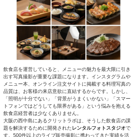
飲食店を運営していると、メニューの魅力を最大限に引き
出す写真撮影が重要な課題になります。インスタグラムや
メニュー本、オンライン注文サイトに掲載する料理写真の
品質は、お客様の来店意欲に直結するからです。しかし、
「照明が十分でない」「背景がうまくいかない」「スマー
トフォンではどうしても限界がある」という悩みを抱える
飲食店経営者は少なくありません。
大阪の西中島にあるクリットラボは、そうした飲食店の課
題を解決するために開発された
レンタルフォトスタジオ
で
す。500件以上のライブ販売撮影に携わってきた実績を活