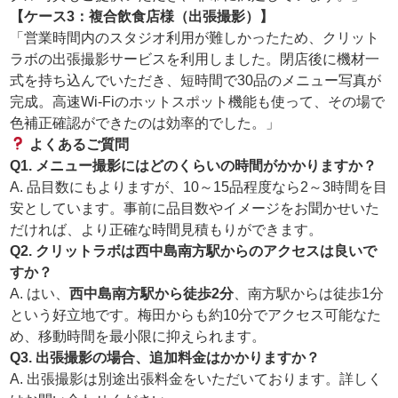
【ケース3：複合飲食店様（出張撮影）】
「営業時間内のスタジオ利用が難しかったため、クリット
ラボの出張撮影サービスを利用しました。閉店後に機材一
式を持ち込んでいただき、短時間で30品のメニュー写真が
完成。高速Wi-Fiのホットスポット機能も使って、その場で
色補正確認ができたのは効率的でした。」
よくあるご質問
Q1. メニュー撮影にはどのくらいの時間がかかりますか？
A. 品目数にもよりますが、10～15品程度なら2～3時間を目
安としています。事前に品目数やイメージをお聞かせいた
だければ、より正確な時間見積もりができます。
Q2. クリットラボは西中島南方駅からのアクセスは良いで
すか？
A. はい、
西中島南方駅から徒歩2分
、南方駅からは徒歩1分
という好立地です。梅田からも約10分でアクセス可能なた
め、移動時間を最小限に抑えられます。
Q3. 出張撮影の場合、追加料金はかかりますか？
A. 出張撮影は別途出張料金をいただいております。詳しく