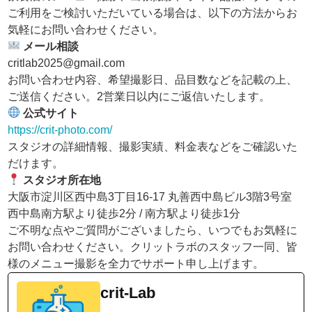
ご利用をご検討いただいている場合は、以下の方法からお
気軽にお問い合わせください。
メール相談
critlab2025@gmail.com
お問い合わせ内容、希望撮影日、品目数などを記載の上、
ご送信ください。2営業日以内にご返信いたします。
公式サイト
https://crit-photo.com/
スタジオの詳細情報、撮影実績、料金表などをご確認いた
だけます。
スタジオ所在地
大阪市淀川区西中島3丁目16-17 丸善西中島ビル3階3号室
西中島南方駅より徒歩2分 / 南方駅より徒歩1分
ご不明な点やご質問がございましたら、いつでもお気軽に
お問い合わせください。クリットラボのスタッフ一同、皆
様のメニュー撮影を全力でサポート申し上げます。
crit-Lab