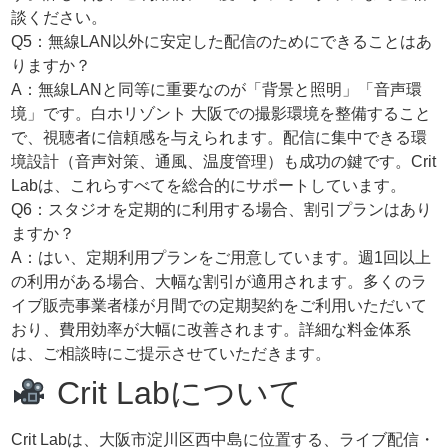
談ください。
Q5：無線LAN以外に安定した配信のためにできることはあ
りますか？
A：無線LANと同等に重要なのが「背景と照明」「音声環
境」です。白ホリゾント 大阪での撮影環境を整備すること
で、視聴者に信頼感を与えられます。配信に集中できる環
境設計（音声対策、通風、温度管理）も成功の鍵です。Crit
Labは、これらすべてを総合的にサポートしています。
Q6：スタジオを定期的に利用する場合、割引プランはあり
ますか？
A：はい、定期利用プランをご用意しています。週1回以上
の利用がある場合、大幅な割引が適用されます。多くのラ
イブ販売事業者様が月間での定期契約をご利用いただいて
おり、費用効率が大幅に改善されます。詳細な料金体系
は、ご相談時にご提示させていただきます。
Crit Labについて
Crit Labは、大阪市淀川区西中島に位置する、ライブ配信・