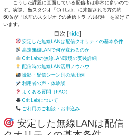
——こうした課題に直面している配信者は非常に多いので
す。実際、当スタジオ「Crit Lab」に来館される方の約
60％が「以前のスタジオでの通信トラブル経験」を挙げて
います。
目次
[
hide
]
安定した無線LANは配信クオリティの基本条件
高速無線LANで何が変わるのか
Crit Labの無線LAN環境の実装詳細
配信時の無線LAN活用ノウハウ
撮影・配信シーン別の活用例
利用者の声・体験談
よくある質問（FAQ）
Crit Labについて
ご利用のご相談・お申込み
安定した無線LANは配信
クオリティの基本条件