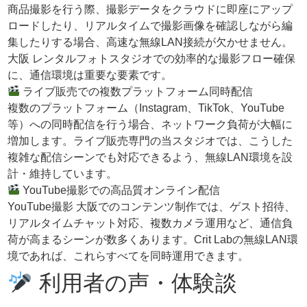
商品撮影を行う際、撮影データをクラウドに即座にアップ
ロードしたり、リアルタイムで撮影画像を確認しながら編
集したりする場合、高速な無線LAN接続が欠かせません。
大阪 レンタルフォトスタジオでの効率的な撮影フロー確保
に、通信環境は重要な要素です。
ライブ販売での複数プラットフォーム同時配信
複数のプラットフォーム（Instagram、TikTok、YouTube
等）への同時配信を行う場合、ネットワーク負荷が大幅に
増加します。ライブ販売専門の当スタジオでは、こうした
複雑な配信シーンでも対応できるよう、無線LAN環境を設
計・維持しています。
YouTube撮影での高品質オンライン配信
YouTube撮影 大阪でのコンテンツ制作では、ゲスト招待、
リアルタイムチャット対応、複数カメラ運用など、通信負
荷が高まるシーンが数多くあります。Crit Labの無線LAN環
境であれば、これらすべてを同時運用できます。
利用者の声・体験談