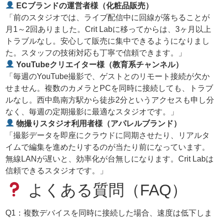
ECブランドの運営者様（化粧品販売）
「前のスタジオでは、ライブ配信中に回線が落ちることが
月1～2回ありました。Crit Labに移ってからは、3ヶ月以上
トラブルなし。安心して販売に集中できるようになりまし
た。スタッフの技術対応も丁寧で信頼できます。」
YouTubeクリエイター様（教育系チャンネル）
「毎週のYouTube撮影で、ゲストとのリモート接続が欠か
せません。複数のカメラとPCを同時に接続しても、トラブ
ルなし。西中島南方駅から徒歩2分というアクセスも申し分
なく、毎週の定期撮影に最適なスタジオです。」
物撮りスタジオ利用者様（アパレルブランド）
「撮影データを即座にクラウドに同期させたり、リアルタ
イムで編集を進めたりするのが当たり前になっています。
無線LANが遅いと、効率化が台無しになります。Crit Labは
信頼できるスタジオです。」
よくある質問（FAQ）
Q1：複数デバイスを同時に接続した場合、速度は低下しま