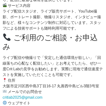
サービス内容
ライブ配信スタジオ、ライブ販売サポート、YouTube撮
影、ポートレート撮影、物撮りスタジオ、インタビュー撮
影など、様々なコンテンツ制作に対応しています。スタッ
フによる技術サポートも随時利用可能です。
ご利用のご相談・お申込
み
ライブ配信や物撮りで「安定した通信環境が欲しい」「回
線落ちの心配なく配信したい」とお考えでしたら、ぜひ一
度Crit Labの見学をお勧めします。実際に現地で通信速度テ
ストを実施していただくことも可能です。
住所
大阪市淀川区西中島3丁目16-17 丸善西中島ビル3階3号室
メールでのお問合せ
critlab2025@gmail.com
ウェブサイト