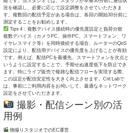
能です。当スタジオでは、スタッフが本番30分前に通信状
況を確認し、必要に応じて設定調整をさせていただきま
す。複数回の配信予定がある場合は、各回の開始30分前に
測定することをお勧めします。
Tips 4：複数デバイス接続時の優先度設定と負荷分散
複数デバイス（カメラPC、操作PC、スマートフォン、ワ
イヤレスマイク等）を同時接続する場合、ルーターのQoS
設定により、配信用デバイスの優先度を上げることが有効
です。例えば、配信PCを最優先、スマートフォンを次点と
いうように設定することで、予期せぬ速度低下を防止でき
ます。特にライブ販売で複雑な配信フローを実現する際、
この設定が配信安定性を大きく向上させます。Crit Labで
は、事前にご利用内容をお伺いして、最適なネットワーク
設定をさせていただきます。
撮影・配信シーン別の活
用例
物撮りスタジオでのEC運営