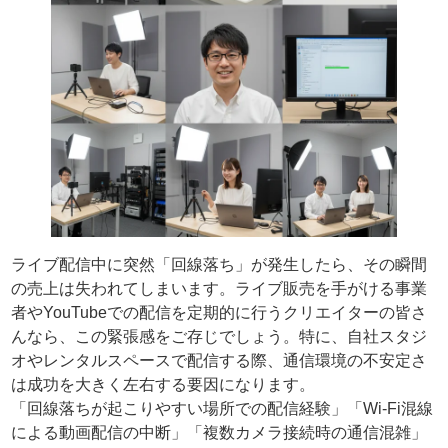
ライブ配信中に突然「回線落ち」が発生したら、その瞬間
の売上は失われてしまいます。ライブ販売を手がける事業
者やYouTubeでの配信を定期的に行うクリエイターの皆さ
んなら、この緊張感をご存じでしょう。特に、自社スタジ
オやレンタルスペースで配信する際、通信環境の不安定さ
は成功を大きく左右する要因になります。
「回線落ちが起こりやすい場所での配信経験」「Wi-Fi混線
による動画配信の中断」「複数カメラ接続時の通信混雑」