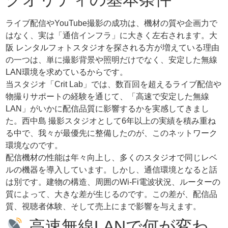
ライブ配信やYouTube撮影の成功は、機材の質や企画力で
はなく、実は「通信インフラ」に大きく左右されます。大
阪 レンタルフォトスタジオを探される方が増えている理由
の一つは、単に撮影背景や照明だけでなく、安定した無線
LAN環境を求めているからです。
当スタジオ「Crit Lab」では、数百回を超えるライブ配信や
物撮りサポートの経験を通じて、「高速で安定した無線
LAN」がいかに配信品質に影響するかを実感してきまし
た。西中島 撮影スタジオとして6年以上の実績を積み重ね
る中で、我々が最優先に整備したのが、このネットワーク
環境なのです。
配信機材の性能は年々向上し、多くのスタジオで同じレベ
ルの機器を導入しています。しかし、通信環境となると話
は別です。建物の構造、周囲のWi-Fi電波状況、ルーターの
質によって、大きな差が生じるのです。この差が、配信品
質、視聴者体験、そして売上にまで影響を与えます。
高速無線LANで何が変わ