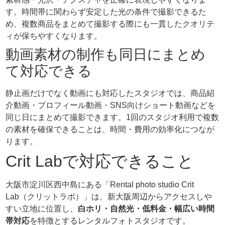
す。時間帯に関わらず安定した光の条件で撮影できるた
め、複数商品をまとめて撮影する際にも一貫したクオリテ
ィが保ちやすくなります。
動画素材の制作も同日にまとめ
て対応できる
静止画だけでなく動画にも対応したスタジオでは、商品紹
介動画・プロフィール動画・SNS向けショート動画などを
同じ日にまとめて撮影できます。1回のスタジオ利用で複数
の素材を確保できることは、時間・費用の効率化につなが
ります。
Crit Labで対応できること
大阪市淀川区西中島にある「Rental photo studio Crit
Lab（クリットラボ）」は、新大阪周辺からアクセスしや
すい立地に位置し、
白ホリ・自然光・低料金・幅広い時間
帯対応
を特徴とするレンタルフォトスタジオです。