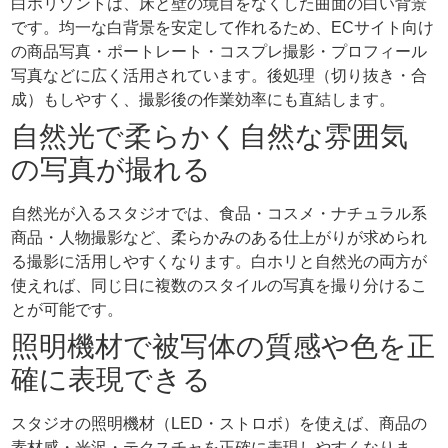
白ホリゾントは、床と壁の境目をなくした曲面の白い背景
です。均一な白背景を安定して作れるため、ECサイト向け
の商品写真・ポートレート・コスプレ撮影・プロフィール
写真などに広く活用されています。後処理（切り抜き・合
成）もしやすく、撮影後の作業効率にも直結します。
自然光で柔らかく自然な雰囲気
の写真が撮れる
自然光が入るスタジオでは、食品・コスメ・ナチュラル系
商品・人物撮影など、柔らかみのある仕上がりが求められ
る撮影に活用しやすくなります。白ホリと自然光の両方が
使えれば、同じ日に複数のスタイルの写真を撮り分けるこ
とが可能です。
照明機材で被写体の質感や色を正
確に表現できる
スタジオの照明機材（LED・ストロボ）を使えば、商品の
素材感・光沢・テクスチャを正確に表現しやすくなりま