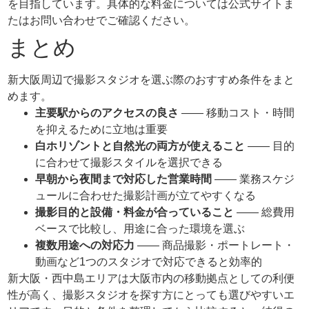
を目指しています。具体的な料金については公式サイトま
たはお問い合わせでご確認ください。
まとめ
新大阪周辺で撮影スタジオを選ぶ際のおすすめ条件をまと
めます。
主要駅からのアクセスの良さ
—— 移動コスト・時間
を抑えるために立地は重要
白ホリゾントと自然光の両方が使えること
—— 目的
に合わせて撮影スタイルを選択できる
早朝から夜間まで対応した営業時間
—— 業務スケジ
ュールに合わせた撮影計画が立てやすくなる
撮影目的と設備・料金が合っていること
—— 総費用
ベースで比較し、用途に合った環境を選ぶ
複数用途への対応力
—— 商品撮影・ポートレート・
動画など1つのスタジオで対応できると効率的
新大阪・西中島エリアは大阪市内の移動拠点としての利便
性が高く、撮影スタジオを探す方にとっても選びやすいエ