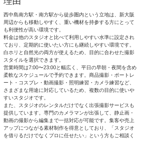
理由
西中島南方駅・南方駅から徒歩圏内という立地は、新大阪
周辺からも移動しやすく、重い機材を持参する方にとって
も利便性が高い環境です。
料金は他のスタジオと比べて利用しやすい水準に設定され
ており、定期的に使いたい方にも継続しやすい環境です。
白ホリと自然光の両方が使えるため、目的に合わせた撮影
スタイルを選択できます。
営業時間は7:00〜23:00と幅広く、平日の早朝・夜間を含め
柔軟なスケジュールで予約できます。商品撮影・ポートレ
ート・コスプレ・動画撮影・照明練習・カメラ練習など、
さまざまな用途に対応しているため、複数の目的に使いや
すいスタジオです。
また、スタジオのレンタルだけでなく出張撮影サービスも
提供しています。専門のカメラマンが出張して、静止画・
動画の撮影から編集まで一括対応が可能です。集客や売上
アップにつながる素材制作を得意としており、「スタジオ
を借りるだけでなくプロに任せたい」という方もご相談く