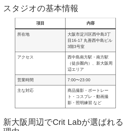
スタジオの基本情報
項目
内容
所在地
大阪市淀川区西中島3丁
目16-17 丸善西中島ビル
3階3号室
アクセス
西中島南方駅・南方駅
（徒歩圏内）、新大阪周
辺エリア
営業時間
7:00〜23:00
主な対応
商品撮影・ポートレー
ト・コスプレ・動画撮
影・照明練習 など
新大阪周辺でCrit Labが選ばれる