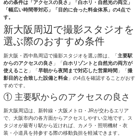
めの条件は「アクセスの良さ」「白ホリ・自然光の両立」
「幅広い時間帯対応」「目的に合った料金体系」の4点で
す。
新大阪周辺で撮影スタジオを
選ぶ際のおすすめ条件
新大阪・西中島周辺で撮影スタジオを選ぶ際は、「
主要駅
からのアクセスの良さ
」「
白ホリゾントと自然光の両方が
使えること
」「
早朝から夜間まで対応した営業時間
」「
撮
影目的と合致した設備と料金
」の4点を確認することがおす
すめです。
① 主要駅からのアクセスの良さ
新大阪周辺は、新幹線・大阪メトロ・JRが交わるエリア
で、大阪市内の各方面からアクセスしやすい立地です。ス
タジオが最寄り駅から近ければ、カメラ・照明機材・衣
装・小道具を持参する際の移動負担を軽減できます。