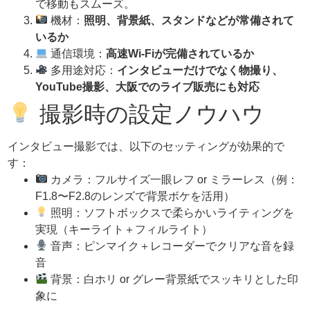
で移動もスムーズ。
機材：
照明、背景紙、スタンドなどが常備されて
いるか
通信環境：
高速Wi-Fiが完備されているか
多用途対応：
インタビューだけでなく物撮り、
YouTube撮影、大阪でのライブ販売にも対応
撮影時の設定ノウハウ
インタビュー撮影では、以下のセッティングが効果的で
す：
カメラ：フルサイズ一眼レフ or ミラーレス（例：
F1.8〜F2.8のレンズで背景ボケを活用）
照明：ソフトボックスで柔らかいライティングを
実現（キーライト＋フィルライト）
音声：ピンマイク＋レコーダーでクリアな音を録
音
背景：白ホリ or グレー背景紙でスッキリとした印
象に