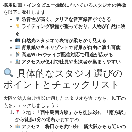
採用動画・インタビュー撮影に向いているスタジオの特徴
を以下に整理します：
防音性が高く、クリアな音声録音ができる
ライティング設備が整っており、人物が自然に映
る
自然光スタジオで表情が柔らかく見える
背景紙や白ホリゾントで背景が自由に演出可能
高速Wi-Fiやライブ配信対応で用途が広がる
アクセスが便利で社員や出演者が集まりやすい
具体的なスタジオ選びの
ポイントとチェックリスト
大阪で法人向け撮影に適したスタジオを選ぶなら、以下の
点をチェックしましょう：
立地：
「西中島南方駅」から徒歩2分、「南方駅」
から徒歩1分
の場所がおすすめ。
アクセス：
梅田から約10分、新大阪からも近い
の