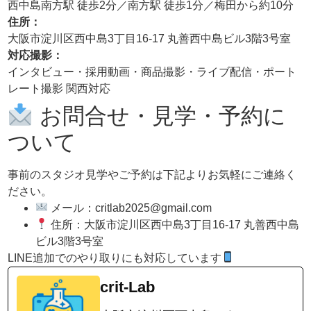
西中島南方駅 徒歩2分／南方駅 徒歩1分／梅田から約10分
住所：
大阪市淀川区西中島3丁目16-17 丸善西中島ビル3階3号室
対応撮影：
インタビュー・採用動画・商品撮影・ライブ配信・ポート
レート撮影 関西対応
お問合せ・見学・予約に
ついて
事前のスタジオ見学やご予約は下記よりお気軽にご連絡く
ださい。
メール：critlab2025@gmail.com
住所：大阪市淀川区西中島3丁目16-17 丸善西中島
ビル3階3号室
LINE追加でのやり取りにも対応しています
crit-Lab