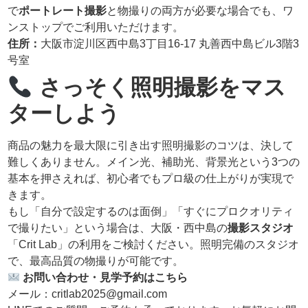
で
ポートレート撮影
と物撮りの両方が必要な場合でも、ワ
ンストップでご利用いただけます。
住所：
大阪市淀川区西中島3丁目16-17 丸善西中島ビル3階3
号室
さっそく照明撮影をマス
ターしよう
商品の魅力を最大限に引き出す照明撮影のコツは、決して
難しくありません。メイン光、補助光、背景光という3つの
基本を押さえれば、初心者でもプロ級の仕上がりが実現で
きます。
もし「自分で設定するのは面倒」「すぐにプロクオリティ
で撮りたい」という場合は、大阪・西中島の
撮影スタジオ
「Crit Lab」の利用をご検討ください。照明完備のスタジオ
で、最高品質の物撮りが可能です。
お問い合わせ・見学予約はこちら
メール：critlab2025@gmail.com