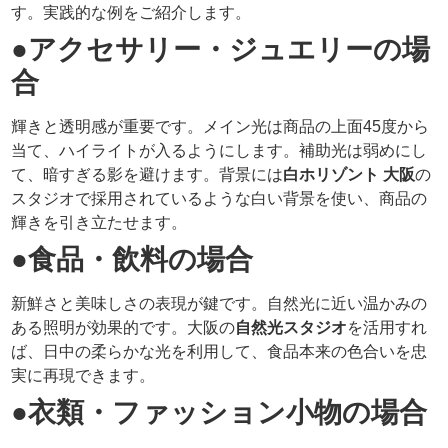
す。実践的な例をご紹介します。
●アクセサリー・ジュエリーの場
合
輝きと透明感が重要です。メイン光は商品の上面45度から
当て、ハイライトが入るようにします。補助光は弱めにし
て、暗すぎる影を避けます。背景には
白ホリゾント 大阪
の
スタジオで採用されているような白い背景を使い、商品の
輝きを引き立たせます。
●食品・飲料の場合
新鮮さと美味しさの表現が鍵です。自然光に近い温かみの
ある照明が効果的です。大阪の
自然光スタジオ
を活用すれ
ば、日中の柔らかな光を利用して、食品本来の色合いを忠
実に再現できます。
●衣類・ファッション小物の場合