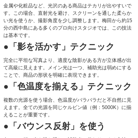
金属や化粧品など、光沢のある商品はテカリが出やすいで
す。この場合、直射光を避け、スクリーンを通した柔らか
い光を使うか、撮影角度を少し調整します。梅田から約15
分の西中島にある多くのプロ向けスタジオでは、この技法
は基本です。
●「影を活かす」テクニック
完全に平坦な写真より、適度な陰影がある方が立体感が出
て高級に見えます。メイン光は一つ、補助光は弱めにする
ことで、商品の形状を明確に表現できます。
●「色温度を揃える」テクニック
複数の光源を使う場合、色温度がバラバラだと不自然に見
えます。全ての光源を同じケルビン値（例：5000K）に揃
えることが重要です。
●「バウンス反射」を使う