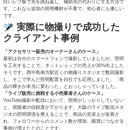
白いレフ板で光を跳ね返し、補助光の代わりにする方法で
す。これなら追加の照明機材が不要で、初心者にも優しい
です。
実際に物撮りで成功した
クライアント事例
「アクセサリー販売のオーナーさんのケース」
最初は自分のスマートフォンで撮影していましたが、照明
を工夫することで、ネットショップの売上が30%向上した
そうです。西中島南方駅近くの物撮りスタジオで数回撮影
し、そこで学んだ照明配置を自社でも応用しました。「商
品の輝きが本当に変わった」とおっしゃっていました。
「ライブ販売に挑戦する小売業者さんのケース」
YouTube撮影や配信において、照明がしっかりしていない
と、視聴者の信頼度が下がります。大阪のライブ配信スタ
ジオの照明環境を整えることで、商品の見栄えが改善さ
れ、フォロワーからのコメント数が増加。購買につながる
事例が増えたとのことです。