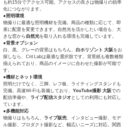
も約15分でアクセス可能。アクセスの良さは物撮りの効率
化につながります。
●照明環境
物撮りに最適な照明機材を完備。商品の種類に応じて、即
座に配置を変更できます。自然光を活かしたい場合も、大
きな窓から
自然光
を取り入れる環境も完備しています。
●背景オプション
白、黒、グレーの背景はもちろん、
白ホリゾント 大阪
をお
探しなら、Crit Labは最適な選択肢です。背景紙も複数種類
揃えられており、商品のイメージに合わせた撮影が可能で
す。
●機材とネット環境
照明だけでなく、三脚、レフ板、ライティングスタンドも
完備。高速Wi-Fiも装備しており、
YouTube撮影 大阪
での
配信準備や、
ライブ配信スタジオ
としての利用にも対応し
ています。
●多機能対応
物撮りはもちろん、
ライブ販売
、インタビュー撮影、モデ
ル撮影、プロダクト撮影など、幅広いニーズに対応。関西