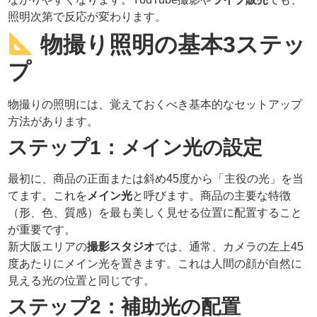
照明次第で反応が変わります。
物撮り照明の基本3ステッ
プ
物撮りの照明には、覚えておくべき基本的なセットアップ
方法があります。
ステップ1：メイン光の設定
最初に、商品の正面または斜め45度から「主役の光」を当
てます。これを
メイン光
と呼びます。商品の主要な特徴
（形、色、質感）を最も美しく見せる位置に配置すること
が重要です。
新大阪エリアの
撮影スタジオ
では、通常、カメラの左上45
度あたりにメイン光を置きます。これは人間の顔が自然に
見える光の位置と同じです。
ステップ2：補助光の配置