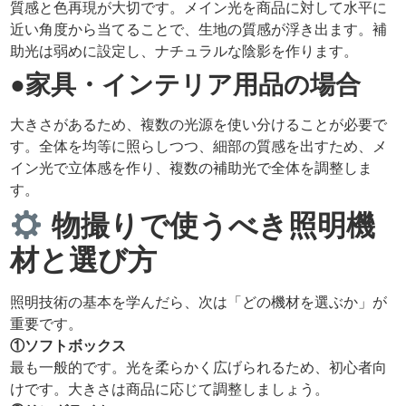
質感と色再現が大切です。メイン光を商品に対して水平に
近い角度から当てることで、生地の質感が浮き出ます。補
助光は弱めに設定し、ナチュラルな陰影を作ります。
●家具・インテリア用品の場合
大きさがあるため、複数の光源を使い分けることが必要で
す。全体を均等に照らしつつ、細部の質感を出すため、メ
イン光で立体感を作り、複数の補助光で全体を調整しま
す。
物撮りで使うべき照明機
材と選び方
照明技術の基本を学んだら、次は「どの機材を選ぶか」が
重要です。
①ソフトボックス
最も一般的です。光を柔らかく広げられるため、初心者向
けです。大きさは商品に応じて調整しましょう。