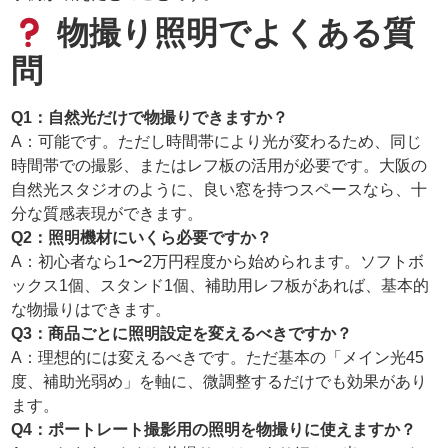
物撮り照明でよくある質
問
Q1：自然光だけで物撮りできますか？
A：可能です。ただし時間帯により光が変わるため、同じ
時間帯での撮影、またはレフ板の活用が必要です。大阪の
自然光スタジオのように、良い窓を持つスペースなら、十
分な質感表現ができます。
Q2：照明機材にいくら必要ですか？
A：初心者なら1〜2万円程度から始められます。ソフトボ
ックス1個、スタンド1個、補助用レフ板があれば、基本的
な物撮りはできます。
Q3：商品ごとに照明設定を変えるべきですか？
A：理想的には変えるべきです。ただ基本の「メイン光45
度、補助光弱め」を軸に、微調整するだけでも効果があり
ます。
Q4：ポートレート撮影用の照明を物撮りに使えますか？