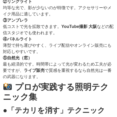
②リングライト
均等な光で、影が少ないのが特徴です。アクセサリーやメ
イク用品に適しています。
③アンブレラ
低コストで光を拡散できます。
YouTube撮影 大阪
などの配
信スタジオでも使われます。
④パネルライト
薄型で持ち運びやすく、ライブ配信やオンライン販売にも
対応しやすいです。
⑤自然光（窓）
最も経済的です。時間帯によって光が変わるため工夫が必
要ですが、
ライブ販売
で質感を重視するなら自然光は一番
の武器になります。
プロが実践する照明テク
ニック集
●「テカリを消す」テクニック