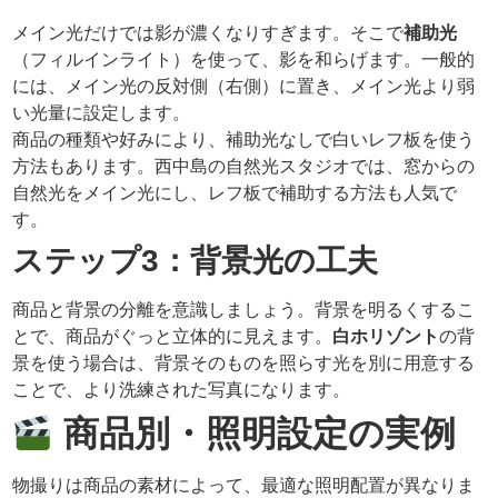
メイン光だけでは影が濃くなりすぎます。そこで
補助光
（フィルインライト）を使って、影を和らげます。一般的
には、メイン光の反対側（右側）に置き、メイン光より弱
い光量に設定します。
商品の種類や好みにより、補助光なしで白いレフ板を使う
方法もあります。西中島の自然光スタジオでは、窓からの
自然光をメイン光にし、レフ板で補助する方法も人気で
す。
ステップ3：背景光の工夫
商品と背景の分離を意識しましょう。背景を明るくするこ
とで、商品がぐっと立体的に見えます。
白ホリゾント
の背
景を使う場合は、背景そのものを照らす光を別に用意する
ことで、より洗練された写真になります。
商品別・照明設定の実例
物撮りは商品の素材によって、最適な照明配置が異なりま