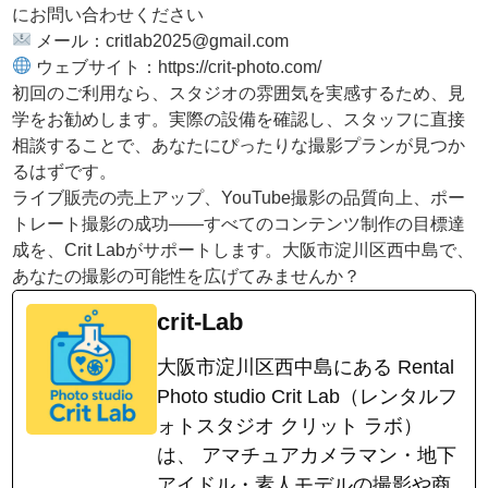
にお問い合わせください
メール：critlab2025@gmail.com
ウェブサイト：https://crit-photo.com/
初回のご利用なら、スタジオの雰囲気を実感するため、見
学をお勧めします。実際の設備を確認し、スタッフに直接
相談することで、あなたにぴったりな撮影プランが見つか
るはずです。
ライブ販売の売上アップ、YouTube撮影の品質向上、ポー
トレート撮影の成功——すべてのコンテンツ制作の目標達
成を、Crit Labがサポートします。大阪市淀川区西中島で、
あなたの撮影の可能性を広げてみませんか？
crit-Lab
大阪市淀川区西中島にある Rental
Photo studio Crit Lab（レンタルフ
ォトスタジオ クリット ラボ）
は、 アマチュアカメラマン・地下
アイドル・素人モデルの撮影や商