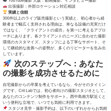
YouTube撮影 大阪：動画撮影、インタビュー撮影
出張撮影：外部ロケーション対応相談
実績と信頼
300件以上のライブ販売撮影という実績と、初心者から経
験者まで幅広く支持される理由は、単なる設備の充実だけ
ではなく、「クライアントの成功」を第一に考えるアプロ
ーチにあります。各クライアントのニーズに合わせた撮影
環境のカスタマイズ、スタッフによる丁寧なサポート、そ
して継続的な改善への姿勢が、多くのリピーターを生み出
しています。
次のステップへ：あなた
の撮影を成功させるために
自宅撮影からの卒業を考えているなら、今がそのタイミン
グです。Crit Labでは、初心者向けの撮影スタジオとして、
あなたのコンテンツ制作をサポート。西中島南方駅近くと
いう便利な立地で、いつでも気軽に利用できます。
スタジオ見学・撮影予約は、以下のいずれかからお気軽