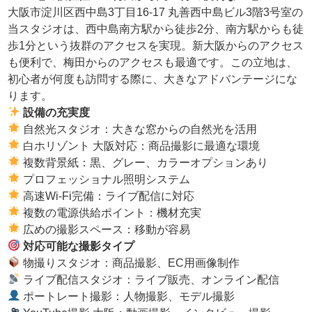
大阪市淀川区西中島3丁目16-17 丸善西中島ビル3階3号室の
当スタジオは、西中島南方駅から徒歩2分、南方駅からも徒
歩1分という抜群のアクセスを実現。新大阪からのアクセス
も便利で、梅田からのアクセスも最適です。この立地は、
初心者が何度も訪問する際に、大きなアドバンテージにな
ります。
設備の充実度
自然光スタジオ：大きな窓からの自然光を活用
白ホリゾント 大阪対応：商品撮影に最適な環境
複数背景紙：黒、グレー、カラーオプションあり
プロフェッショナル照明システム
高速Wi-Fi完備：ライブ配信に対応
複数の電源供給ポイント：機材充実
広めの撮影スペース：移動が容易
対応可能な撮影タイプ
物撮りスタジオ：商品撮影、EC用画像制作
ライブ配信スタジオ：ライブ販売、オンライン配信
ポートレート撮影：人物撮影、モデル撮影