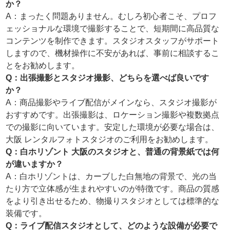
か？
A：まったく問題ありません。むしろ初心者こそ、プロフ
ェッショナルな環境で撮影することで、短期間に高品質な
コンテンツを制作できます。スタジオスタッフがサポート
しますので、機材操作に不安があれば、事前に相談するこ
とをお勧めします。
Q：出張撮影とスタジオ撮影、どちらを選べば良いです
か？
A：商品撮影やライブ配信がメインなら、スタジオ撮影が
おすすめです。出張撮影は、ロケーション撮影や複数拠点
での撮影に向いています。安定した環境が必要な場合は、
大阪 レンタルフォトスタジオのご利用をお勧めします。
Q：白ホリゾント 大阪のスタジオと、普通の背景紙では何
が違いますか？
A：白ホリゾントは、カーブした白無地の背景で、光の当
たり方で立体感が生まれやすいのが特徴です。商品の質感
をより引き出せるため、物撮りスタジオとしては標準的な
装備です。
Q：ライブ配信スタジオとして、どのような設備が必要で