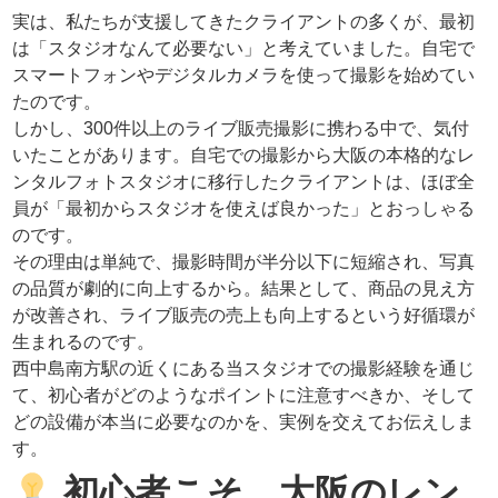
実は、私たちが支援してきたクライアントの多くが、最初
は「スタジオなんて必要ない」と考えていました。自宅で
スマートフォンやデジタルカメラを使って撮影を始めてい
たのです。
しかし、300件以上のライブ販売撮影に携わる中で、気付
いたことがあります。自宅での撮影から大阪の本格的なレ
ンタルフォトスタジオに移行したクライアントは、ほぼ全
員が「最初からスタジオを使えば良かった」とおっしゃる
のです。
その理由は単純で、撮影時間が半分以下に短縮され、写真
の品質が劇的に向上するから。結果として、商品の見え方
が改善され、ライブ販売の売上も向上するという好循環が
生まれるのです。
西中島南方駅の近くにある当スタジオでの撮影経験を通じ
て、初心者がどのようなポイントに注意すべきか、そして
どの設備が本当に必要なのかを、実例を交えてお伝えしま
す。
初心者こそ、大阪のレン