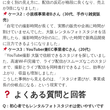
に全く別の見え方に。配信の反応が格段に良くなり、売上
が3倍になりました」
ケース2：小規模事業者Bさん（30代、手作り雑貨販
売）
「自宅での撮影時間が長くて、実際の販売や企画に時間が
割けていませんでした。大阪 レンタルフォトスタジオを活
用したら、撮影時間が3分の1に。浮いた時間で新商品開発
に注力できるようになりました」
ケース3：YouTuber兼EC事業者Cさん（20代）
「YouTube撮影 大阪で信頼できるスタジオを探していまし
た。高速Wi-Fi完備で、ライブ配信がスムーズなこのスタジ
オで、撮影とライブ配信を同時進行できるように。効率が
上がり、収益も増加しました」
こうした事例から見えるのは、「スタジオ選びが、事業成
長の分岐点になる」という現実です。
よくある質問と回答
Q：初心者でもレンタルフォトスタジオは使いやすいです