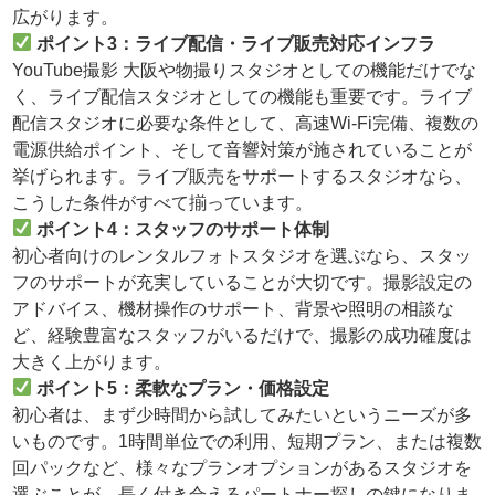
広がります。
ポイント3：ライブ配信・ライブ販売対応インフラ
YouTube撮影 大阪や物撮りスタジオとしての機能だけでな
く、ライブ配信スタジオとしての機能も重要です。ライブ
配信スタジオに必要な条件として、高速Wi-Fi完備、複数の
電源供給ポイント、そして音響対策が施されていることが
挙げられます。ライブ販売をサポートするスタジオなら、
こうした条件がすべて揃っています。
ポイント4：スタッフのサポート体制
初心者向けのレンタルフォトスタジオを選ぶなら、スタッ
フのサポートが充実していることが大切です。撮影設定の
アドバイス、機材操作のサポート、背景や照明の相談な
ど、経験豊富なスタッフがいるだけで、撮影の成功確度は
大きく上がります。
ポイント5：柔軟なプラン・価格設定
初心者は、まず少時間から試してみたいというニーズが多
いものです。1時間単位での利用、短期プラン、または複数
回パックなど、様々なプランオプションがあるスタジオを
選ぶことが、長く付き合えるパートナー探しの鍵になりま