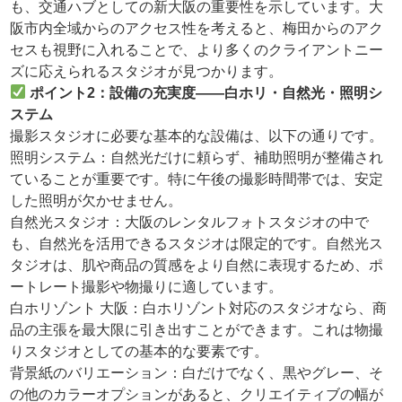
も、交通ハブとしての新大阪の重要性を示しています。大
阪市内全域からのアクセス性を考えると、梅田からのアク
セスも視野に入れることで、より多くのクライアントニー
ズに応えられるスタジオが見つかります。
ポイント2：設備の充実度——白ホリ・自然光・照明シ
ステム
撮影スタジオに必要な基本的な設備は、以下の通りです。
照明システム：自然光だけに頼らず、補助照明が整備され
ていることが重要です。特に午後の撮影時間帯では、安定
した照明が欠かせません。
自然光スタジオ：大阪のレンタルフォトスタジオの中で
も、自然光を活用できるスタジオは限定的です。自然光ス
タジオは、肌や商品の質感をより自然に表現するため、ポ
ートレート撮影や物撮りに適しています。
白ホリゾント 大阪：白ホリゾント対応のスタジオなら、商
品の主張を最大限に引き出すことができます。これは物撮
りスタジオとしての基本的な要素です。
背景紙のバリエーション：白だけでなく、黒やグレー、そ
の他のカラーオプションがあると、クリエイティブの幅が