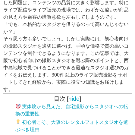
した問題は、コンテンツの品質に大きく影響します。特に
ライブ配信やライブ販売の現場では、わずかな違いが商品
の見え方や顧客の購買意欲を左右してしまうのです。
「でも、本格的なスタジオを借りるのって高いんじゃない
か？」
そう思う方も多いでしょう。しかし実際には、初心者向け
の撮影スタジオを適切に選べば、手頃な価格で質の高いコ
ンテンツを制作できるようになります。この記事では、大
阪で初心者向けの撮影スタジオを選ぶ際のポイントと、西
中島地域で見つけることができる最適なスタジオ選びのガ
イドをお伝えします。300件以上のライブ販売撮影をサポ
ートしてきた経験から、実際に役立つ知識をお届けしま
す。
目次
[
hide
]
実体験から見えた、自宅撮影からスタジオへの転
換の重要性
初心者こそ、大阪のレンタルフォトスタジオを選
ぶべき理由