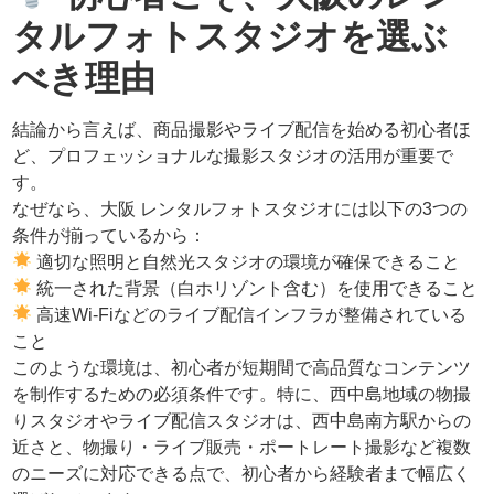
タルフォトスタジオを選ぶ
べき理由
結論から言えば、商品撮影やライブ配信を始める初心者ほ
ど、プロフェッショナルな撮影スタジオの活用が重要で
す。
なぜなら、大阪 レンタルフォトスタジオには以下の3つの
条件が揃っているから：
適切な照明と自然光スタジオの環境が確保できること
統一された背景（白ホリゾント含む）を使用できること
高速Wi-Fiなどのライブ配信インフラが整備されている
こと
このような環境は、初心者が短期間で高品質なコンテンツ
を制作するための必須条件です。特に、西中島地域の物撮
りスタジオやライブ配信スタジオは、西中島南方駅からの
近さと、物撮り・ライブ販売・ポートレート撮影など複数
のニーズに対応できる点で、初心者から経験者まで幅広く