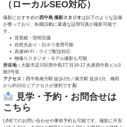
（ローカルSEO対応）
撮影におすすめの
西中島 撮影スタジオ
は以下のような設備
が整っており、転職活動に最適な証明写真が撮影可能で
す。
背景紙・照明完備
自然光あり・白ホリ使用可能
高速Wi-Fi・ライブ配信対応
物撮りスタジオ・モデル撮影も可能
所在地：
大阪市淀川区西中島3丁目16-17 丸善西中島ビル3
階3号室
アクセス：
西中島南方駅 徒歩2分／南方駅 徒歩1分、梅田
から約10分とアクセスが便利です
見学・予約・お問合せは
こちら
LINEでのお問い合わせや事前予約も可能です。撮影に不安