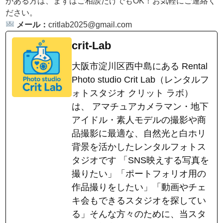
がある方は、まずはご相談だけでもOK！お気軽にご連絡く
ださい。
メール：
critlab2025@gmail.com
crit-Lab
大阪市淀川区西中島にある Rental
Photo studio Crit Lab（レンタルフ
ォトスタジオ クリット ラボ）
は、 アマチュアカメラマン・地下
アイドル・素人モデルの撮影や商
品撮影に最適な、自然光と白ホリ
背景を活かしたレンタルフォトス
タジオです 「SNS映えする写真を
撮りたい」「ポートフォリオ用の
作品撮りをしたい」「動画やチェ
キ会もできるスタジオを探してい
る」そんな方々のために、当スタ