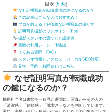
目次
[
hide
]
なぜ証明写真が転職成功の鍵になるのか？
この記事はこんな人におすすめ！
プロが教える！好印象な証明写真の撮り方
証明写真撮影のワンポイントTips
撮影スタジオの選び方と設定例
実際の利用シーン・体験談
よくある質問（FAQ）
スタジオ情報とアクセス（ローカルSEO対応）
見学・予約・お問合せはこちら
なぜ証明写真が転職成功
の鍵になるのか？
採用担当者は書類を一目見た瞬間に、写真からその人の
「清潔感」「信頼感」「誠実さ」などを判断しています。
逆に、表情が暗い・服装がだらしないなどの印象を与えて