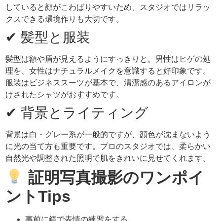
していると顔がこわばりやすいため、スタジオではリラッ
クスできる環境作りも大切です。
✔ 髪型と服装
髪型は額や眉が見えるようにすっきりと。男性はヒゲの処
理を、女性はナチュラルメイクを意識すると好印象です。
服装はビジネススーツが基本で、清潔感のあるアイロンが
けされたシャツがおすすめです。
✔ 背景とライティング
背景は白・グレー系が一般的ですが、顔色が沈まないよう
に光の当て方も重要です。プロのスタジオでは、柔らかい
自然光や調整された照明で肌をきれいに見せてくれます。
証明写真撮影のワンポイ
ントTips
事前に鏡で表情の練習をする