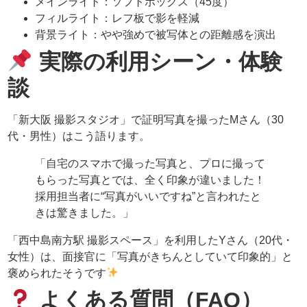
メインライト：ソフトボックス（45度）
フィルライト：レフ板で影を軽減
背景ライト：やや強めで被写体との距離感を演出
実際の利用シーン・体験
談
「新大阪 撮影スタジオ」で証明写真を撮ったMさん（30
代・男性）はこう語ります。
「自宅のスマホで撮った写真と、プロに撮って
もらった写真とでは、全く印象が違いました！
採用担当者に“写真がいいですね”と言われたと
きは驚きました。」
「西中島南方駅 撮影スペース」を利用したYさん（20代・
女性）は、面接官に「写真がきちんとしていて印象的」と
褒められたそうです
よくある質問（FAQ）