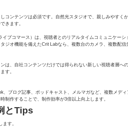
出しコンテンツは必須です。自然光スタジオで、親しみやすく
待できます。
ライブコマース）は、視聴者とのリアルタイムコミュニケーシ
ジオ機能を備えたCrit Labなら、複数台のカメラ、複数
ンは、自社コンテンツだけでは得られない新しい視聴者層への
ります。
。
ル、TikTok、ブログ記事、ポッドキャスト、メルマガなど、複数
時制作することで、制作効率が3倍以上向上します。
とTips
えします。