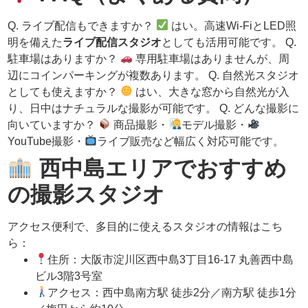
Q. ライブ配信もできますか？
はい。高速Wi-FiとLED照
明を備えた
ライブ配信スタジオ
としても活用可能です。 Q.
駐車場はありますか？
専用駐車場はありませんが、周
辺にコインパーキングが複数あります。 Q. 自然光スタジオ
としても使えますか？
はい、大きな窓から自然光が入
り、日中はナチュラルな撮影が可能です。 Q. どんな撮影に
向いていますか？
商品撮影・
モデル撮影・
YouTube撮影・
ライブ販売など幅広く対応可能です。
西中島エリアでおすすめ
の撮影スタジオ
アクセス便利で、多目的に使えるスタジオの情報はこち
ら：
住所：大阪市淀川区西中島3丁目16-17 丸善西中島
ビル3階3号室
アクセス：西中島南方駅 徒歩2分／南方駅 徒歩1分