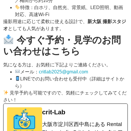
／梅田から約10分
特徴：白ホリ、自然光、背景紙、LED照明、動画
対応、高速Wi-Fi
撮影用途に応じて柔軟に使える設計で、
新大阪 撮影スタジ
オ
としても人気があります。
今すぐ予約・見学のお問
い合わせはこちら
気になる方は、お気軽に下記よりご連絡ください。
メール：
critlab2025@gmail.com
LINEでのお問い合わせも受付中（詳細はサイトか
ら）
見学予約も可能ですので、気軽にチェックしてみてくだ
さい！
crit-Lab
大阪市淀川区西中島にある Rental