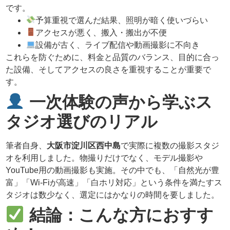
です。
予算重視で選んだ結果、照明が暗く使いづらい
アクセスが悪く、搬入・搬出が不便
設備が古く、ライブ配信や動画撮影に不向き
これらを防ぐために、料金と品質のバランス、目的に合っ
た設備、そしてアクセスの良さを重視することが重要で
す。
一次体験の声から学ぶス
タジオ選びのリアル
筆者自身、
大阪市淀川区西中島
で実際に複数の撮影スタジ
オを利用しました。物撮りだけでなく、モデル撮影や
YouTube用の動画撮影も実施。その中でも、「自然光が豊
富」「Wi-Fiが高速」「白ホリ対応」という条件を満たすス
タジオは数少なく、選定にはかなりの時間を要しました。
結論：こんな方におすす