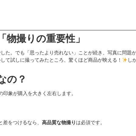
「物撮りの重要性」
でした。でも「思ったより売れない」ことが続き、写真に問題
ルして試しに撮ってみたところ、驚くほど商品が映える！
し
。
なの？
の印象が購入を大きく左右します。
と差をつけるなら、
高品質な物撮り
は必須です。