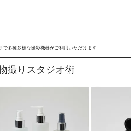
オです。最新で多種多様な撮影機器がご利用いただけます。
阪物撮りスタジオ術