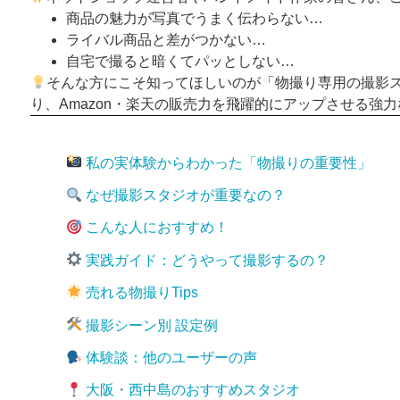
商品の魅力が写真でうまく伝わらない…
ライバル商品と差がつかない…
自宅で撮ると暗くてパッとしない…
そんな方にこそ知ってほしいのが「物撮り専用の撮影
り、Amazon・楽天の販売力を飛躍的にアップさせる強
私の実体験からわかった「物撮りの重要性」
なぜ撮影スタジオが重要なの？
こんな人におすすめ！
実践ガイド：どうやって撮影するの？
売れる物撮りTips
撮影シーン別 設定例
体験談：他のユーザーの声
大阪・西中島のおすすめスタジオ