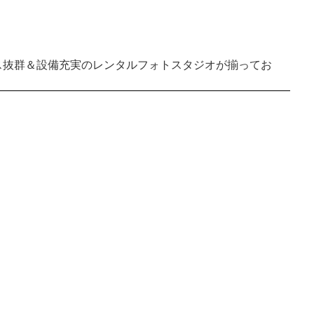
ス抜群＆設備充実のレンタルフォトスタジオが揃ってお