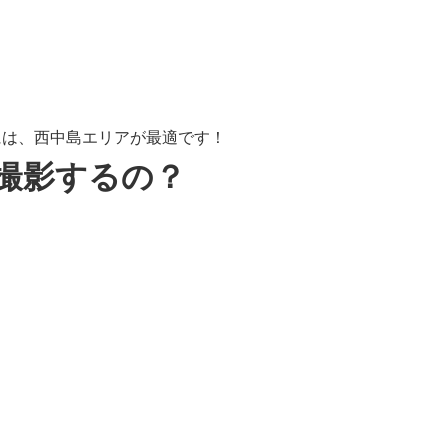
には、西中島エリアが最適です！
撮影するの？