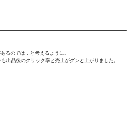
があるのでは…と考えるように。
かも出品後のクリック率と売上がグンと上がりました。