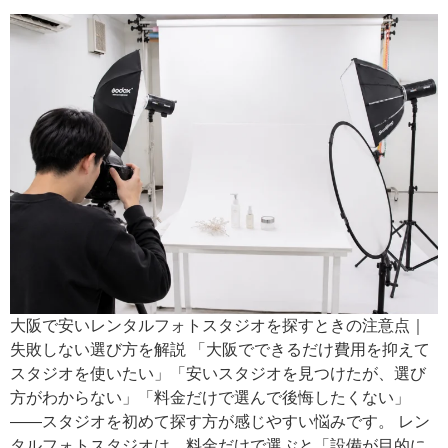
大阪で安いレンタルフォトスタジオを探すときの注意点｜
失敗しない選び方を解説 「大阪でできるだけ費用を抑えて
スタジオを使いたい」「安いスタジオを見つけたが、選び
方がわからない」「料金だけで選んで後悔したくない」
——スタジオを初めて探す方が感じやすい悩みです。 レン
タルフォトスタジオは、料金だけで選ぶと「設備が目的に