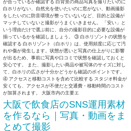
が合っているか確認する 白背景の商品写真を撮りたいのに
白ホリがない、自然光を使いたいのに窓がない、動画撮影
をしたいのに防音環境が整っていないなど、目的と設備が
マッチしていないと撮影がうまくいきません。 「安い」と
いう理由だけで選ぶ前に、自分の撮影目的に必要な設備が
揃っているかを確認しましょう。 ③ 白ホリゾントの状態を
確認する 白ホリゾント（白ホリ）は、使用頻度に応じて汚
れや傷が発生します。状態が悪いと写真の仕上がりに影響
が出るため、事前に写真や口コミで状態を確認しておくと
安心です。 また、撮影したい商品や被写体のサイズに対し
て、白ホリの広さが十分かどうかも確認のポイントです。
④ アクセスと移動コストを含めて比較する スタジオ料金が
安くても、アクセスが不便だと交通費・移動時間のコスト
が加算されます。 大阪市内の主要エ
大阪で飲食店のSNS運用素材
を作るなら｜写真・動画をま
とめて撮影