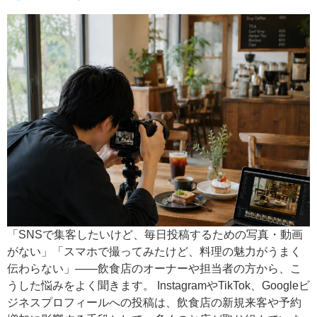
「SNSで集客したいけど、毎日投稿するための写真・動画
がない」「スマホで撮ってみたけど、料理の魅力がうまく
伝わらない」——飲食店のオーナーや担当者の方から、こ
うした悩みをよく聞きます。 InstagramやTikTok、Googleビ
ジネスプロフィールへの投稿は、飲食店の新規来客や予約