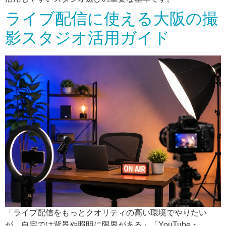
ライブ配信に使える大阪の撮
影スタジオ活用ガイド
「ライブ配信をもっとクオリティの高い環境でやりたい
が、自宅では背景や照明に限界がある」「YouTube・