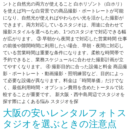
ントと自然光の両方が使えること 白ホリゾント（白ホリ）
を使えば均一な白背景での商品撮影・ポートレートが可能
になり、自然光が使えればやわらかい光を活かした撮影が
できます。両方対応しているスタジオは、用途に合わせて
撮影スタイルを選べるため、1つのスタジオで対応できる幅
が広がります。 ③ 早朝から夜間まで対応した営業時間 仕事
の前後や隙間時間に利用したい場合、早朝・夜間に対応し
ている営業時間は重要な条件になります。柔軟な時間帯で
予約できると、業務スケジュールに合わせた撮影計画が立
てやすくなります。 ④ 撮影目的に合った設備と料金 商品撮
影・ポートレート・動画撮影・照明練習など、目的によっ
て必要な設備が異なります。料金は「時間単価」だけでな
く、最低利用時間・オプション費用を含めたトータルで比
較することが重要です。 新大阪・西中島周辺でスタジオを
探す際によくある悩み スタジオを探
大阪の安いレンタルフォトス
タジオを選ぶときの注意点