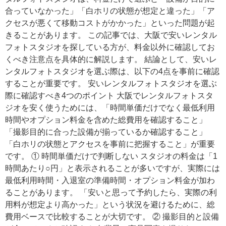
合っていなかった」「白ホリの状態が想定と違った」「ア
クセスが悪くて移動コストがかかった」といった問題が起
きることがあります。 この記事では、大阪で安いレンタル
フォトスタジオを探している方が、料金以外に確認してお
くべき注意点を具体的に解説します。 結論として、安いレ
ンタルフォトスタジオを選ぶ際は、以下の4点を事前に確認
することが重要です。 安いレンタルフォトスタジオを選ぶ
際に確認すべき4つのポイント 大阪でレンタルフォトスタ
ジオを安く使うためには、「時間単価だけでなく最低利用
時間やオプション料金を含めた総費用を確認すること」
「撮影目的に合った設備が揃っているか確認すること」
「白ホリの状態とアクセスを事前に把握すること」が重要
です。 ① 時間単価だけで判断しない スタジオの料金は「1
時間あたり○円」と表示されることが多いですが、実際には
最低利用時間・入退室の準備時間・オプション料金が加わ
ることがあります。 「安いと思って予約したら、実際の利
用料が想定より高かった」という状況を避けるために、総
費用ベースで比較することが大切です。 ② 撮影目的と設備