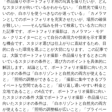
「作品撮りやポートフォリオ用の写真を撮りたいが、どん
なスタジオが向いているかわからない」「自然光で撮りた
いのか、白ホリを使うべきなのか迷っている」「カメラマ
ンとしてのポートフォリオを充実させたいが、場所の確保
が難しい」——そんな悩みを持って検索している方に向け
た記事です。 ポートフォリオ撮影は、カメラマン・モデ
ル・クリエイターにとって自分の表現力や技術を示す重要
な機会です。スタジオ選びは仕上がりに直結するため、目
的に合った環境を選ぶことが大切になります。 この記事で
は、大阪でポートフォリオ撮影・作品撮りをするときに向
いているスタジオの条件と、選び方のポイントを具体的に
解説します。 結論として、ポートフォリオ撮影に向いたス
タジオの条件は「白ホリゾントと自然光の両方が使えるこ
と」「照明の調整ができること」「撮影に集中できるプラ
イベートな空間であること」「繰り返し通いやすい料金と
立地であること」の4点です。 ポートフォリオ撮影に向い
たスタジオの条件 大阪でポートフォリオ撮影・作品撮りに
向いたスタジオの条件は、「白ホリゾントと自然光の両方
が使えること」「照明の調整幅が広いこと」「プライベー