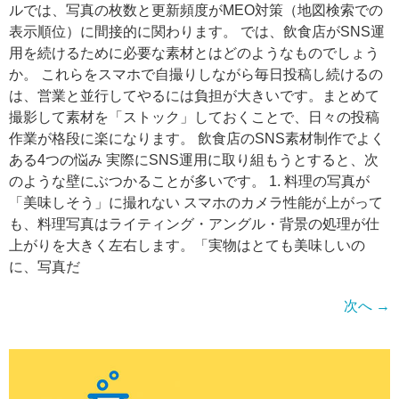
ルでは、写真の枚数と更新頻度がMEO対策（地図検索での
表示順位）に間接的に関わります。 では、飲食店がSNS運
用を続けるために必要な素材とはどのようなものでしょう
か。 これらをスマホで自撮りしながら毎日投稿し続けるの
は、営業と並行してやるには負担が大きいです。まとめて
撮影して素材を「ストック」しておくことで、日々の投稿
作業が格段に楽になります。 飲食店のSNS素材制作でよく
ある4つの悩み 実際にSNS運用に取り組もうとすると、次
のような壁にぶつかることが多いです。 1. 料理の写真が
「美味しそう」に撮れない スマホのカメラ性能が上がって
も、料理写真はライティング・アングル・背景の処理が仕
上がりを大きく左右します。「実物はとても美味しいの
に、写真だ
次へ
→