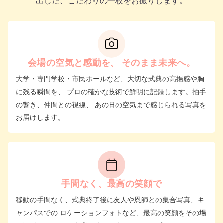
出した、こだわりの一枚をお撮りします。
会場の空気と感動を、 そのまま未来へ。
大学・専門学校・市民ホールなど、大切な式典の高揚感や胸
に残る瞬間を、 プロの確かな技術で鮮明に記録します。拍手
の響き、仲間との視線、 あの日の空気まで感じられる写真を
お届けします。
手間なく、最高の笑顔で
移動の手間なく、式典終了後に友人や恩師との集合写真、キ
ャンパスでの ロケーションフォトなど、最高の笑顔をその場