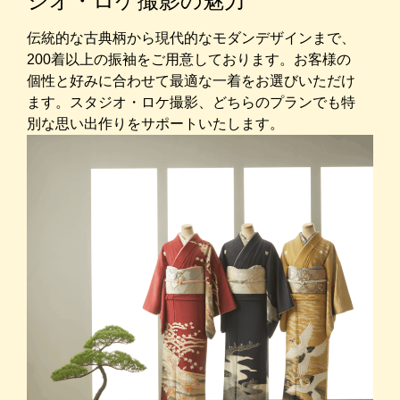
ジオ・ロケ撮影の魅力
伝統的な古典柄から現代的なモダンデザインまで、
200着以上の振袖をご用意しております。お客様の
個性と好みに合わせて最適な一着をお選びいただけ
ます。スタジオ・ロケ撮影、どちらのプランでも特
別な思い出作りをサポートいたします。