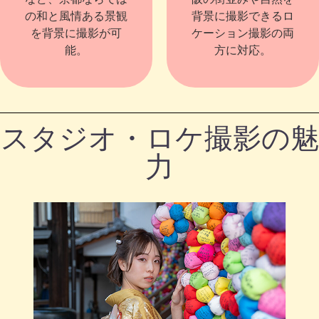
の和と風情ある景観
背景に撮影できるロ
を背景に撮影が可
ケーション撮影の両
能。
方に対応。
スタジオ・ロケ撮影の魅
力