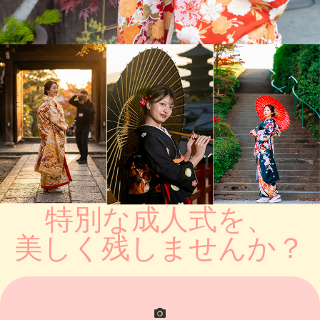
特別な成人式を、
美しく残しませんか？