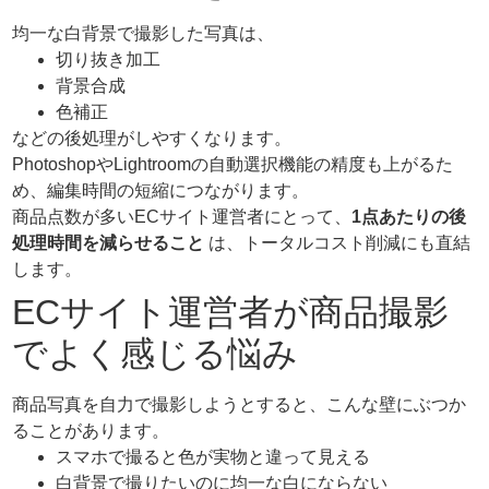
均一な白背景で撮影した写真は、
切り抜き加工
背景合成
色補正
などの後処理がしやすくなります。
PhotoshopやLightroomの自動選択機能の精度も上がるた
め、編集時間の短縮につながります。
商品点数が多いECサイト運営者にとって、
1点あたりの後
処理時間を減らせること
は、トータルコスト削減にも直結
します。
ECサイト運営者が商品撮影
でよく感じる悩み
商品写真を自力で撮影しようとすると、こんな壁にぶつか
ることがあります。
スマホで撮ると色が実物と違って見える
白背景で撮りたいのに均一な白にならない