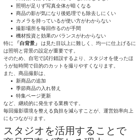
照明が足りず写真全体が暗くなる
商品の影が気になり後処理でも除去しにくい
カメラを持っているが使い方がわからない
撮影場所を毎回作るのが手間
機材投資と効果のバランスがわからない
特に
「白背景」
は見た目以上に難しく、均一に仕上げるに
は照明と背景の設定が重要です。
そのため、自宅で試行錯誤するより、スタジオを使ったほ
うが短時間で目的のカットを撮りやすくなります。
また、商品撮影は、
新商品の追加
季節商品の入れ替え
特集ページ更新
など、継続的に発生する業務です。
毎回撮影環境を整える負担を減らすことが、運営効率向上
にもつながります。
スタジオを活用することで