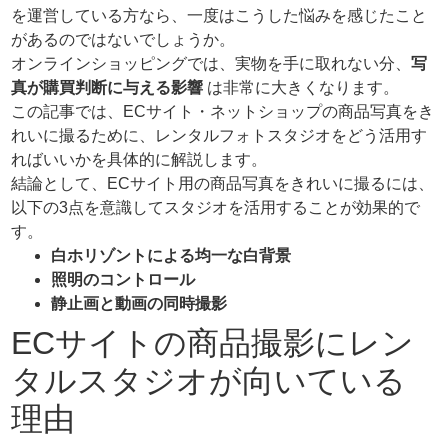
を運営している方なら、一度はこうした悩みを感じたこと
があるのではないでしょうか。
オンラインショッピングでは、実物を手に取れない分、
写
真が購買判断に与える影響
は非常に大きくなります。
この記事では、ECサイト・ネットショップの商品写真をき
れいに撮るために、レンタルフォトスタジオをどう活用す
ればいいかを具体的に解説します。
結論として、ECサイト用の商品写真をきれいに撮るには、
以下の3点を意識してスタジオを活用することが効果的で
す。
白ホリゾントによる均一な白背景
照明のコントロール
静止画と動画の同時撮影
ECサイトの商品撮影にレン
タルスタジオが向いている
理由