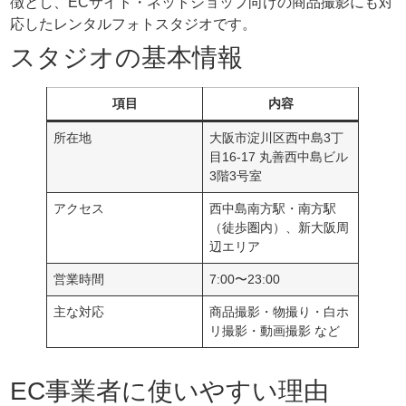
徴とし、ECサイト・ネットショップ向けの商品撮影にも対
応したレンタルフォトスタジオです。
スタジオの基本情報
項目
内容
所在地
大阪市淀川区西中島3丁
目16-17 丸善西中島ビル
3階3号室
アクセス
西中島南方駅・南方駅
（徒歩圏内）、新大阪周
辺エリア
営業時間
7:00〜23:00
主な対応
商品撮影・物撮り・白ホ
リ撮影・動画撮影 など
EC事業者に使いやすい理由