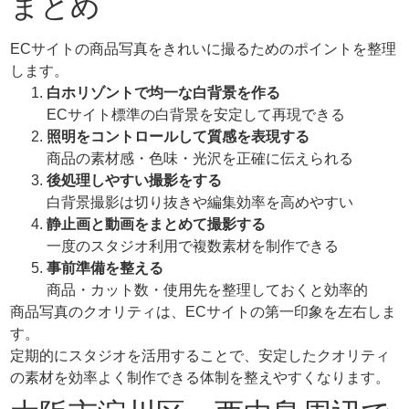
まとめ
ECサイトの商品写真をきれいに撮るためのポイントを整理
します。
白ホリゾントで均一な白背景を作る
ECサイト標準の白背景を安定して再現できる
照明をコントロールして質感を表現する
商品の素材感・色味・光沢を正確に伝えられる
後処理しやすい撮影をする
白背景撮影は切り抜きや編集効率を高めやすい
静止画と動画をまとめて撮影する
一度のスタジオ利用で複数素材を制作できる
事前準備を整える
商品・カット数・使用先を整理しておくと効率的
商品写真のクオリティは、ECサイトの第一印象を左右しま
す。
定期的にスタジオを活用することで、安定したクオリティ
の素材を効率よく制作できる体制を整えやすくなります。