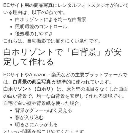
ECサイト用の商品写真にレンタルフォトスタジオが向いて
いる理由は、以下の3点です。
白ホリゾントによる均一な白背景
照明環境のコントロール
後処理のしやすさ
これらは、自宅撮影では揃えにくい条件です。
白ホリゾントで「白背景」が安
定して作れる
ECサイトやAmazon・楽天などの主要プラットフォームで
は、
白背景の商品写真
が標準的に使われています。
白ホリゾント（白ホリ）
は、床と壁の境目をなくした曲面
の白い背景で、均一な白背景を安定して作れる環境です。
自宅で白い壁や背景紙を使った場合、
背景がグレーっぽく見える
影が入り込む
明るさにムラが出る
といった問題が起こりやすくなります。