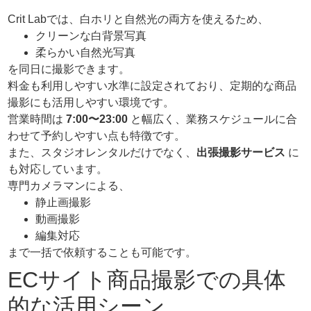
Crit Labでは、白ホリと自然光の両方を使えるため、
クリーンな白背景写真
柔らかい自然光写真
を同日に撮影できます。
料金も利用しやすい水準に設定されており、定期的な商品
撮影にも活用しやすい環境です。
営業時間は
7:00〜23:00
と幅広く、業務スケジュールに合
わせて予約しやすい点も特徴です。
また、スタジオレンタルだけでなく、
出張撮影サービス
に
も対応しています。
専門カメラマンによる、
静止画撮影
動画撮影
編集対応
まで一括で依頼することも可能です。
ECサイト商品撮影での具体
的な活用シーン