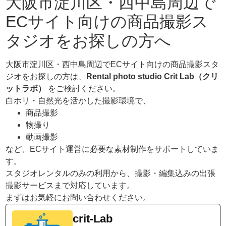
大阪市淀川区・西中島周辺で
ECサイト向けの商品撮影ス
タジオをお探しの方へ
大阪市淀川区・西中島周辺でECサイト向けの商品撮影スタ
ジオをお探しの方は、
Rental photo studio Crit Lab（クリ
ットラボ）
をご検討ください。
白ホリ・自然光を活かした撮影環境で、
商品撮影
物撮り
動画撮影
など、ECサイト運営に必要な素材制作をサポートしていま
す。
スタジオレンタルのみの利用から、撮影・編集込みの出張
撮影サービスまで対応しています。
まずはお気軽にお問い合わせください。
crit-Lab