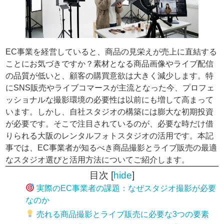
EC事業を経営していると、商品の見栄えが売上に直結する
ことにお気づきですか？素材となる商品画像やライブ配信
の品質が低いと、顧客の購買意欲は大きく減少します。特
にSNS販売やライブコマースが主流となった今、プロフェ
ッショナルな撮影環境の必要性は以前にも増して高まって
います。しかし、自社スタジオの構築には膨大な初期投資
が必要です。そこで注目されているのが、必要な時だけ借
りられる大阪のレンタルフォトスタジオの活用です。本記
事では、EC事業者が知るべき商品撮影とライブ販売の最適
なスタジオ選びと活用方法についてご紹介します。
目次
[
hide
]
実際のEC事業者の課題：なぜスタジオ撮影が必要
なのか
売れる商品撮影とライブ販売に必要な3つの要素