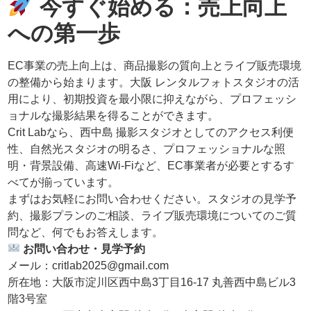
今すぐ始める：売上向上
への第一歩
EC事業の売上向上は、商品撮影の質向上とライブ販売環境
の整備から始まります。大阪 レンタルフォトスタジオの活
用により、初期投資を最小限に抑えながら、プロフェッシ
ョナルな撮影結果を得ることができます。
Crit Labなら、西中島 撮影スタジオとしてのアクセス利便
性、自然光スタジオの明るさ、プロフェッショナルな照
明・背景設備、高速Wi-Fiなど、EC事業者が必要とするす
べてが揃っています。
まずはお気軽にお問い合わせください。スタジオの見学予
約、撮影プランのご相談、ライブ販売環境についてのご質
問など、何でもお答えします。
お問い合わせ・見学予約
メール：critlab2025@gmail.com
所在地：大阪市淀川区西中島3丁目16-17 丸善西中島ビル3
階3号室