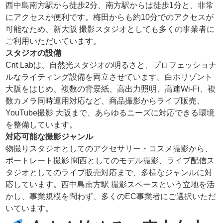
西中島南方駅から徒歩2分、南方駅からは徒歩1分と、非常
にアクセスが便利です。梅田からも約10分でのアクセスが
可能なため、新大阪 撮影スタジオとしても多くの事業者に
ご利用いただいています。
スタジオの設備
Crit Labは、自然光スタジオの明るさと、プロフェッショナ
ルなライティング設備を両立させています。白ホリゾント
大阪をはじめ、複数の背景紙、高出力照明、高速Wi-Fi、複
数カメラ同時運用対応など、商品撮影からライブ販売、
YouTube撮影 大阪まで、あらゆるニーズに対応できる環境
を整備しています。
対応可能な撮影ジャンル
物撮りスタジオとしてのアクセサリー・コスメ撮影から、
ポートレート撮影 関西としてのモデル撮影、ライブ配信ス
タジオとしてのライブ販売対応まで、多様なジャンルに対
応しています。西中島南方駅 撮影スペースという立地を活
かし、事業規模を問わず、多くのEC事業者にご選択いただ
いています。