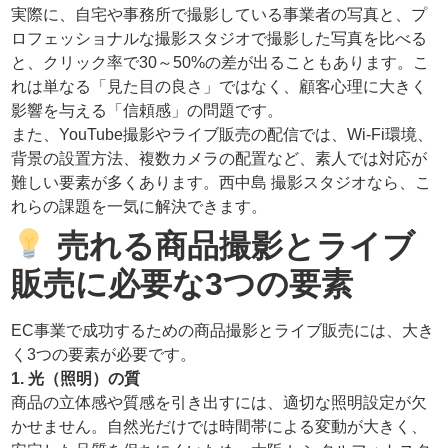
実際に、自宅や事務所で撮影している事業者の写真と、プ
ロフェッショナルな撮影スタジオで撮影した写真を比べる
と、クリック率で30～50%の差が出ることもあります。こ
れは単なる「見た目の良さ」ではなく、顧客心理に大きく
影響を与える「信頼感」の問題です。
また、YouTube撮影やライブ販売の配信では、Wi-Fi環境、
背景の設置方法、複数カメラの配置など、素人では対応が
難しい要素が多くあります。西中島 撮影スタジオなら、こ
れらの課題を一気に解決できます。
売れる商品撮影とライブ
販売に必要な3つの要素
EC事業で成功するための商品撮影とライブ販売には、大き
く3つの要素が必要です。
1. 光（照明）の質
商品の立体感や質感を引き出すには、適切な照明設定が欠
かせません。自然光だけでは時間帯による変動が大きく、