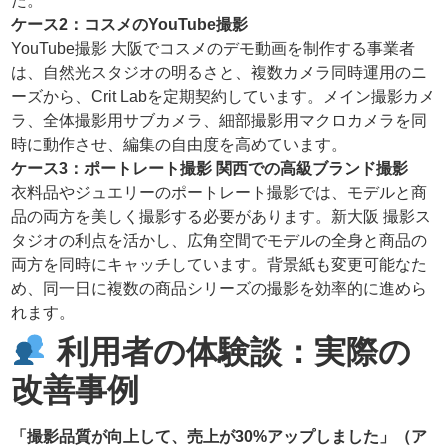
た。
ケース2：コスメのYouTube撮影
YouTube撮影 大阪でコスメのデモ動画を制作する事業者
は、自然光スタジオの明るさと、複数カメラ同時運用のニ
ーズから、Crit Labを定期契約しています。メイン撮影カメ
ラ、全体撮影用サブカメラ、細部撮影用マクロカメラを同
時に動作させ、編集の自由度を高めています。
ケース3：ポートレート撮影 関西での高級ブランド撮影
衣料品やジュエリーのポートレート撮影では、モデルと商
品の両方を美しく撮影する必要があります。新大阪 撮影ス
タジオの利点を活かし、広角空間でモデルの全身と商品の
両方を同時にキャッチしています。背景紙も変更可能なた
め、同一日に複数の商品シリーズの撮影を効率的に進めら
れます。
利用者の体験談：実際の
改善事例
「撮影品質が向上して、売上が30%アップしました」（ア