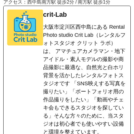
アクセス：西中島南方駅 徒歩2分 / 南方駅 徒歩1分
crit-Lab
大阪市淀川区西中島にある Rental
Photo studio Crit Lab（レンタルフ
ォトスタジオ クリット ラボ）
は、 アマチュアカメラマン・地下
アイドル・素人モデルの撮影や商
品撮影に最適な、自然光と白ホリ
背景を活かしたレンタルフォトス
タジオです 「SNS映えする写真を
撮りたい」「ポートフォリオ用の
作品撮りをしたい」「動画やチェ
キ会もできるスタジオを探してい
る」そんな方々のために、当スタ
ジオは初心者でも使いやすい設備
と環境を整えています。