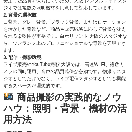
安定した品質を保ちにくいため、大阪 レンタルフォトスタ
ジオでは複数の照明機材を用意して対応しています。
2. 背景の選択肢
白背景、グレー背景、ブラック背景、またはロケーション
を活かした背景など、商品や販売戦略に応じて背景を変え
られる柔軟性が重要です。白ホリゾント 大阪のスタジオな
ら、ワンランク上のプロフェッショナルな背景を実現でき
ます。
3. 配信・撮影環境
ライブ販売やYouTube撮影 大阪では、高速Wi-Fi、複数カ
メラの同時運用、音声の品質確保が必須です。物撮りスタ
ジオとしてだけでなく、ライブ配信スタジオとしても機能
するスペースが理想的です。
商品撮影の実践的なノウ
ハウ：照明・背景・機材の活
用方法