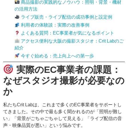
商品撮影の実践的なノウハウ：照明・背景・機材
の活用方法
ライブ販売・ライブ配信の成功事例と設定例
利用者の体験談：実際の改善事例
よくある質問：EC事業者が気になるポイント
アクセス便利な大阪の撮影スタジオ：Crit Labのご
紹介
今すぐ始める：売上向上への第一歩
実際のEC事業者の課題：
なぜスタジオ撮影が必要なの
か
私たちCrit Labは、これまで多くのEC事業者をサポートし
てきました。その中で最も多く聞かれるのが「照明が難し
い」「背景がごちゃごちゃして見える」「ライブ配信の音
声・映像品質が悪い」という悩みです。