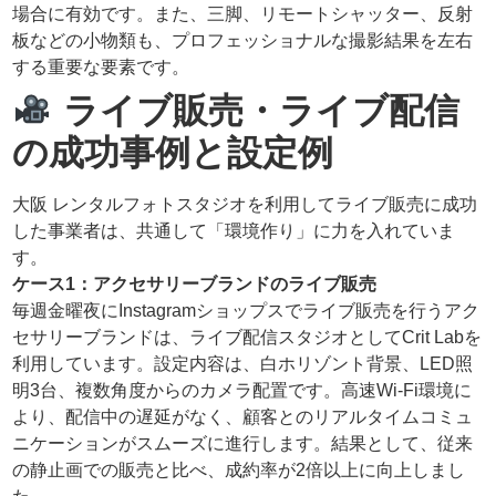
場合に有効です。また、三脚、リモートシャッター、反射
板などの小物類も、プロフェッショナルな撮影結果を左右
する重要な要素です。
ライブ販売・ライブ配信
の成功事例と設定例
大阪 レンタルフォトスタジオを利用してライブ販売に成功
した事業者は、共通して「環境作り」に力を入れていま
す。
ケース1：アクセサリーブランドのライブ販売
毎週金曜夜にInstagramショップスでライブ販売を行うアク
セサリーブランドは、ライブ配信スタジオとしてCrit Labを
利用しています。設定内容は、白ホリゾント背景、LED照
明3台、複数角度からのカメラ配置です。高速Wi-Fi環境に
より、配信中の遅延がなく、顧客とのリアルタイムコミュ
ニケーションがスムーズに進行します。結果として、従来
の静止画での販売と比べ、成約率が2倍以上に向上しまし