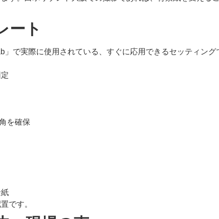
レート
 Lab」で実際に使用されている、すぐに応用できるセッティング
固定
画角を確保
景紙
配置です。