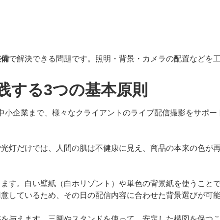
う
整備
で解決できる問題です。照明・背景・カメラの配置などを
践する3つの基本原則
ーから中小企業まで、様々なクライアントのライブ配信撮影をサ
蛍光灯だけでは、人間の肌は不健康に見え、商品の本来の色が
します。白い壁紙（白ホリゾント）や単色の背景紙を使うこと
用意しているため、その日の配信内容に合わせた背景選びが可
感を与えます。三脚やスタンドを使って、安定した構図を保つ