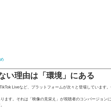
め
ない理由は「環境」にある
be Live・TikTok Liveなど、プラットフォームが次々と登
あります。それは「映像の見栄え」が視聴者のコンバージョン
す。