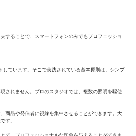
工夫することで、スマートフォンのみでもプロフェッショ
ポートしています。そこで実践されている基本原則は、シンプ
再現されません。プロのスタジオでは、複数の照明を駆使
で、商品や発信者に視線を集中させることができます。大
能です。
ことで、プロフェッショナルな印象を与えることができま