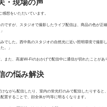
夫・現場の声
うなご感想をいただいています。
のですが、スタジオで撮影したライブ配信は、商品の色が正確
。」
悩みでした。西中島のスタジオの自然光に近い照明環境で撮影
した。」
。また、高速Wi-Fiのおかげで配信中に通信が切れたことが
信の悩み解決
に受けながら配信したり、室内の蛍光灯のみで配信したりすると
に配置することで、顔全体が均等に明るくなります。