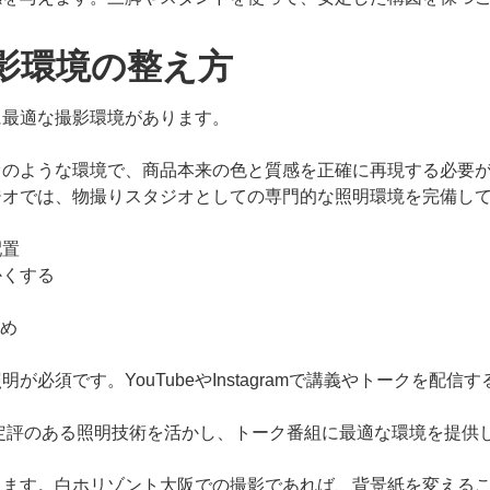
影環境の整え方
に最適な撮影環境があります。
オのような環境で、商品本来の色と質感を正確に再現する必要
ジオでは、物撮りスタジオとしての専門的な照明環境を完備し
配置
かくする
すめ
必須です。YouTubeやInstagramで講義やトークを配
定評のある照明技術を活かし、トーク番組に最適な環境を提供
きます。白ホリゾント大阪での撮影であれば、背景紙を変える